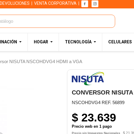
 DEVOLUCIONES
|
VENTA CORPORATIVA
|
INACIÓN
HOGAR
TECNOLOGÍA
CELULARES
ersor NISUTA NSCOHDVG4 HDMI a VGA
CONVERSOR NISUTA
NSCOHDVG4 REF. 56899
$ 23.639
Precio web en 1 pago
$ 21.3
Precio sin Impuestos Nacionales