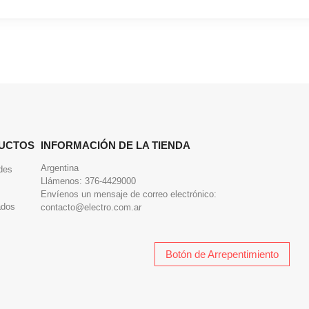
UCTOS
INFORMACIÓN DE LA TIENDA
Argentina
des
Llámenos:
376-4429000
Envíenos un mensaje de correo electrónico:
ados
contacto@electro.com.ar
Botón de Arrepentimiento