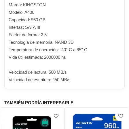
Marca: KINGSTON
Modelo: A400
Capacidad: 960 GB
Interfaz: SATA III
Factor de forma: 2.5''
Tecnología de memoria: NAND 3D
Temperatura de operación: -40° C a 85° C
Vida útil estimada: 2000000 hs
Velocidad de lectura: 500 MB/s
Velocidad de escritura: 450 MB/s
TAMBIÉN PODRÍA INTERESARLE
favorite_border
favorite_border