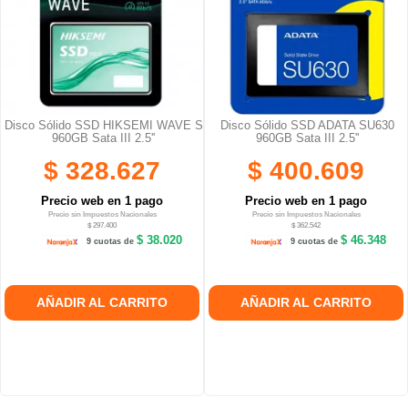
Disco Sólido SSD HIKSEMI WAVE S
Disco Sólido SSD ADATA SU630
960GB Sata III 2.5''
960GB Sata III 2.5''
$ 328.627
$ 400.609
Precio web en 1 pago
Precio web en 1 pago
Precio sin Impuestos Nacionales
Precio sin Impuestos Nacionales
$ 297.400
$ 362.542
$ 38.020
$ 46.348
9 cuotas de
9 cuotas de
AÑADIR AL CARRITO
AÑADIR AL CARRITO