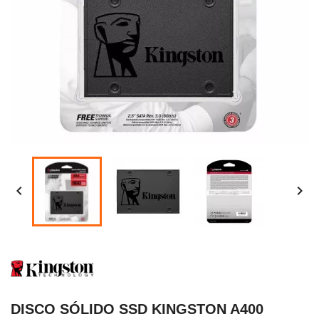


DISCO SÓLIDO SSD KINGSTON A400