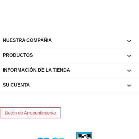

NUESTRA COMPAÑIA

PRODUCTOS
keyboard_arrow_down
INFORMACIÓN DE LA TIENDA

SU CUENTA
Botón de Arrepentimiento