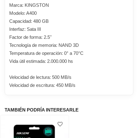
Marca: KINGSTON
Modelo: A400
Capacidad: 480 GB
Interfaz: Sata III
Factor de forma: 2.5''
Tecnología de memoria: NAND 3D
Temperatura de operación: 0° a 70°C
Vida útil estimada: 2.000.000 hs
Velocidad de lectura: 500 MB/s
Velocidad de escritura: 450 MB/s
TAMBIÉN PODRÍA INTERESARLE
favorite_border