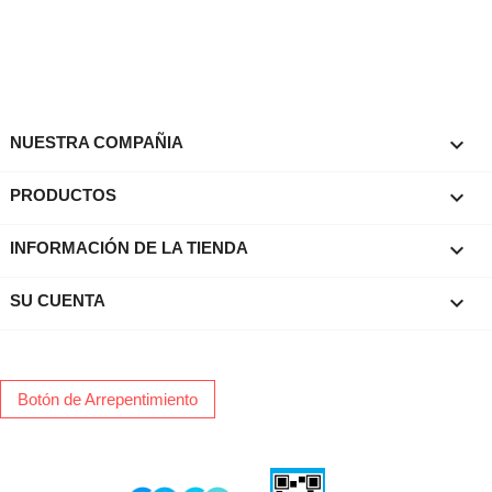

NUESTRA COMPAÑIA

PRODUCTOS
keyboard_arrow_down
INFORMACIÓN DE LA TIENDA

SU CUENTA
Botón de Arrepentimiento