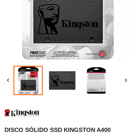


DISCO SÓLIDO SSD KINGSTON A400