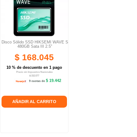
Disco Sólido SSD HIKSEMI WAVE S
480GB Sata III 2.5''
$ 168.045
10 % de descuento en 1 pago
Precio sin Impuestos Nacionales
$ 152.077
$ 19.442
9 cuotas de
AÑADIR AL CARRITO