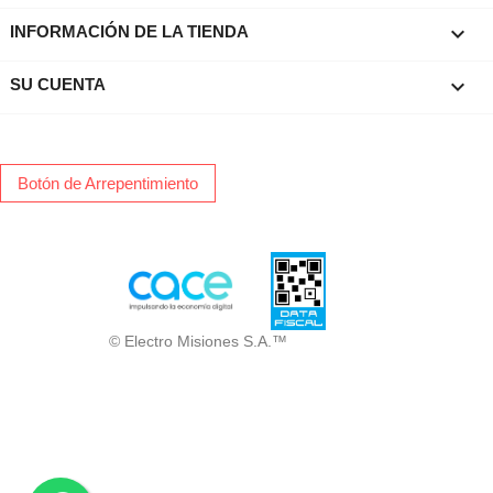
keyboard_arrow_down
INFORMACIÓN DE LA TIENDA

SU CUENTA
Botón de Arrepentimiento
© Electro Misiones S.A.™