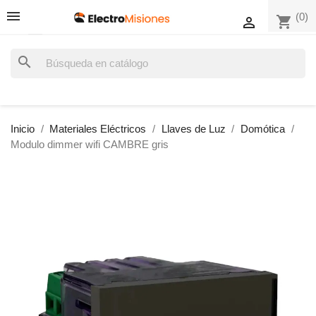
(0)
shopping_cart

search
Inicio
Materiales Eléctricos
Llaves de Luz
Domótica
Modulo dimmer wifi CAMBRE gris