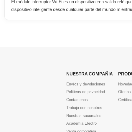
El módulo interruptor Wi-Fi es un dispositivo con salida relé
dispositivo inteligente desde cualquier parte del mundo mientra
NUESTRA COMPAÑIA
PROD
Envíos y devoluciones
Noveda
Politicas de privacidad
Ofertas
Contactenos
Certific
Trabaja con nosotros
Nuestras sucursales
Academia Electro
Venta corporativa