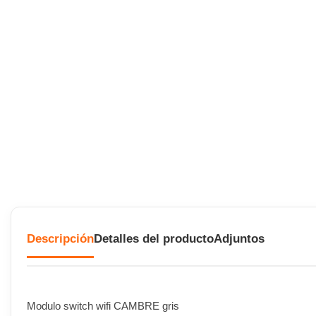
Descripción
Detalles del producto
Adjuntos
Modulo switch wifi CAMBRE gris