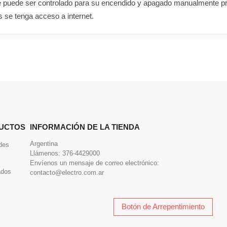
 que puede ser controlado para su encendido y apagado manualmente p
s se tenga acceso a internet.
UCTOS
INFORMACIÓN DE LA TIENDA
Argentina
des
Llámenos:
376-4429000
Envíenos un mensaje de correo electrónico:
ados
contacto@electro.com.ar
Botón de Arrepentimiento