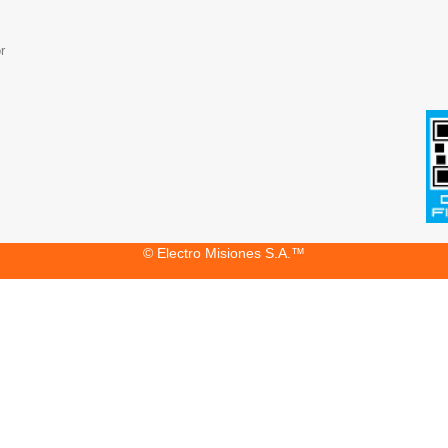
r
© Electro Misiones S.A.™