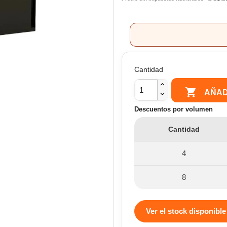
Cantidad

AÑAD
Descuentos por volumen
Cantidad
4
8
Ver el stock disponible