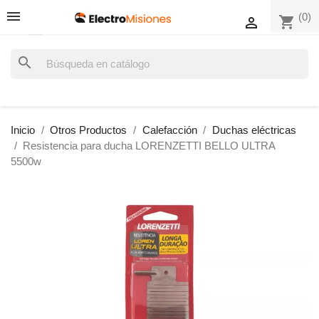
(0)
shopping_cart

search
Inicio
Otros Productos
Calefacción
Duchas eléctricas
Resistencia para ducha LORENZETTI BELLO ULTRA
5500w