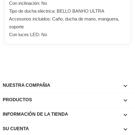
Con inclinación: No
Tipo de ducha eléctrica: BELLO BANHO ULTRA
Accesorios incluidos: Caño, ducha de mano, manguera,
soporte
Con luces LED: No

NUESTRA COMPAÑIA

PRODUCTOS
keyboard_arrow_down
INFORMACIÓN DE LA TIENDA

SU CUENTA