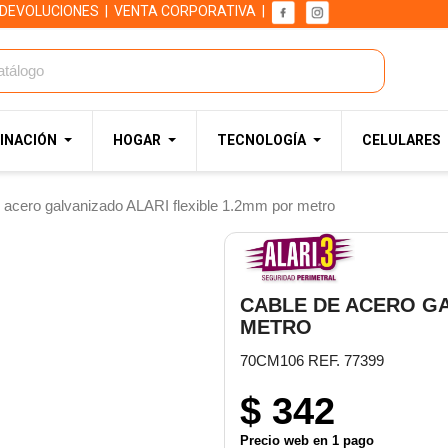
 DEVOLUCIONES
|
VENTA CORPORATIVA
|
INACIÓN
HOGAR
TECNOLOGÍA
CELULARES
 acero galvanizado ALARI flexible 1.2mm por metro
CABLE DE ACERO GA
METRO
70CM106 REF. 77399
$ 342
Precio web en 1 pago