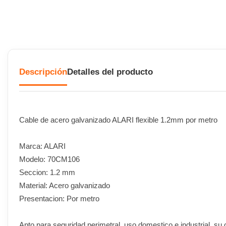
Descripción
Detalles del producto
Cable de acero galvanizado ALARI flexible 1.2mm por metro
Marca: ALARI
Modelo: 70CM106
Seccion: 1.2 mm
Material: Acero galvanizado
Presentacion: Por metro
Apto para seguridad perimetral, uso domestico e industrial, su 