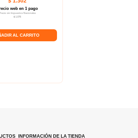
$ 1.302
recio web en 1 pago
Precio sin Impuestos Nacionales
$ 1.076
ÑADIR AL CARRITO
UCTOS
INFORMACIÓN DE LA TIENDA