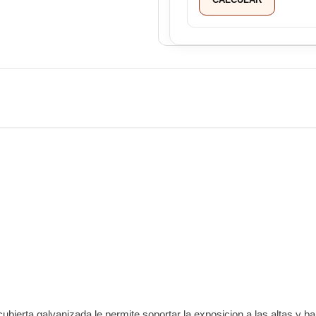
cubierta galvanizada le permite soportar la exposicion a las altas y 