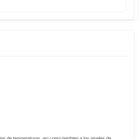
bajas de temperaturas, asi como tambien a los niveles de