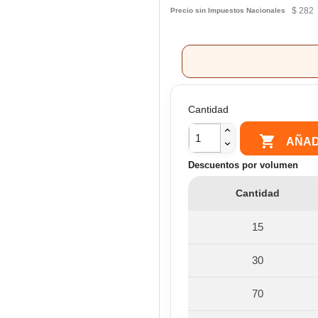
$ 282
Precio sin Impuestos Nacionales
Cantidad

AÑAD
Descuentos por volumen
Cantidad
15
30
70