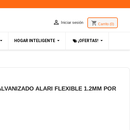

shopping_cart
Iniciar sesión
Carrito
(0)
HOGAR INTELIGENTE
¡OFERTAS!
LVANIZADO ALARI FLEXIBLE 1.2MM POR