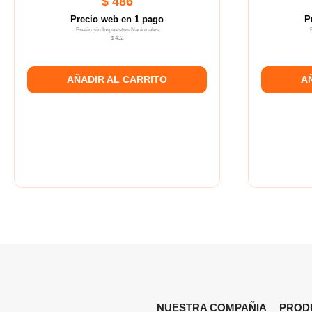
$ 486
Precio web en 1 pago
P
Precio sin Impuestos Nacionales
$ 402
AÑADIR AL CARRITO
A
NUESTRA COMPAÑIA
PROD