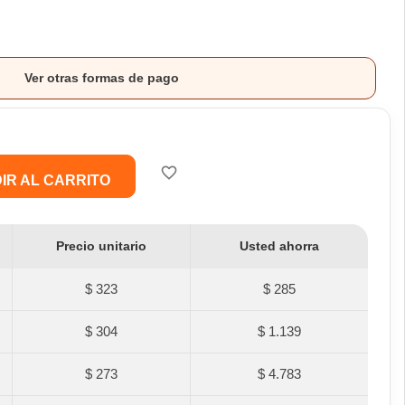
Ver otras formas de pago
favorite_border
IR AL CARRITO
Precio unitario
Usted ahorra
$ 323
$ 285
$ 304
$ 1.139
$ 273
$ 4.783