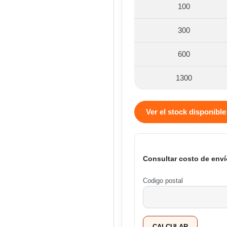
100
300
600
1300
Ver el stock disponible
Consultar costo de enví
Codigo postal
CALCULAR