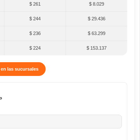
$ 261
$ 8.029
$ 244
$ 29.436
$ 236
$ 63.299
$ 224
$ 153.137
 en las sucursales
o