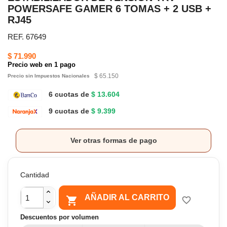
POWERSAFE GAMER 6 TOMAS + 2 USB +
RJ45
REF. 67649
$ 71.990
Precio web en 1 pago
$ 65.150
Precio sin Impuestos Nacionales
6 cuotas de
$ 13.604
9 cuotas de
$ 9.399
Ver otras formas de pago
Cantidad
AÑADIR AL CARRITO

favorite_border
Descuentos por volumen