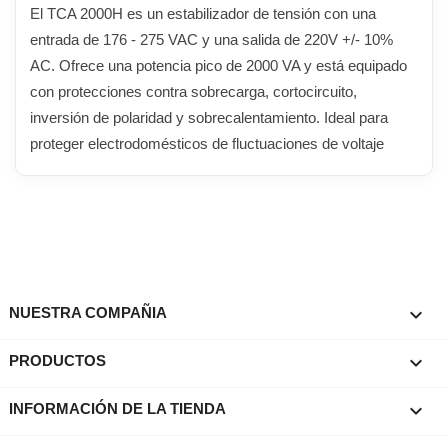
El TCA 2000H es un estabilizador de tensión con una
entrada de 176 - 275 VAC y una salida de 220V +/- 10%
AC. Ofrece una potencia pico de 2000 VA y está equipado
con protecciones contra sobrecarga, cortocircuito,
inversión de polaridad y sobrecalentamiento. Ideal para
proteger electrodomésticos de fluctuaciones de voltaje

NUESTRA COMPAÑIA

PRODUCTOS
keyboard_arrow_down
INFORMACIÓN DE LA TIENDA