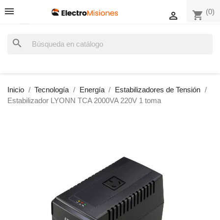
(0)
shopping_cart

search
Inicio
Tecnología
Energía
Estabilizadores de Tensión
Estabilizador LYONN TCA 2000VA 220V 1 toma