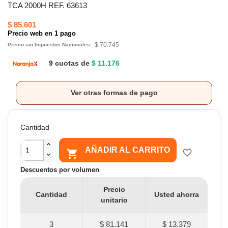
TCA 2000H REF. 63613
$ 85.601
Precio web en 1 pago
$ 70.745
Precio sin Impuestos Nacionales
9 cuotas de
$ 11.176
Ver otras formas de pago
Cantidad
AÑADIR AL CARRITO

favorite_border
Descuentos por volumen
Precio
Cantidad
Usted ahorra
unitario
3
$ 81.141
$ 13.379