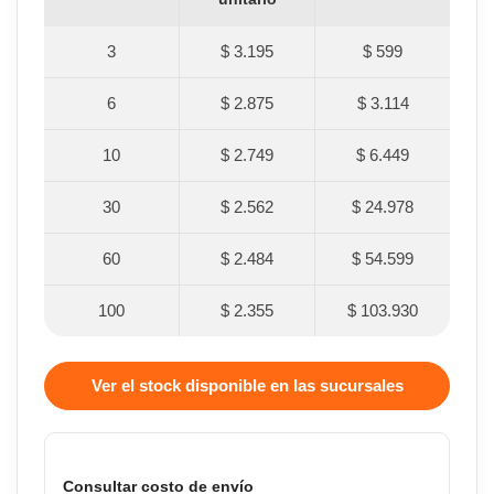
3
$ 3.195
$ 599
6
$ 2.875
$ 3.114
10
$ 2.749
$ 6.449
30
$ 2.562
$ 24.978
60
$ 2.484
$ 54.599
100
$ 2.355
$ 103.930
Ver el stock disponible en las sucursales
Consultar costo de envío