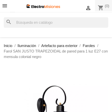
(0)
shopping_cart

search
Inicio
Iluminación
Artefacto para exterior
Faroles
Farol SAN JUSTO TRAPEZOIDAL de pared para 1 luz E27 con
mensula colonial negro