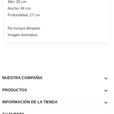
Alto: 20 cm
Ancho: 44 cm
Profundidad: 27 cm
No incluye lámpara.
Imagen ilustrativa.

NUESTRA COMPAÑIA

PRODUCTOS
keyboard_arrow_down
INFORMACIÓN DE LA TIENDA