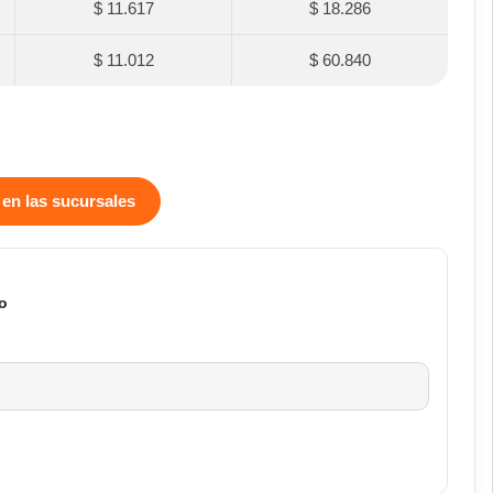
$ 11.617
$ 18.286
$ 11.012
$ 60.840
 en las sucursales
o