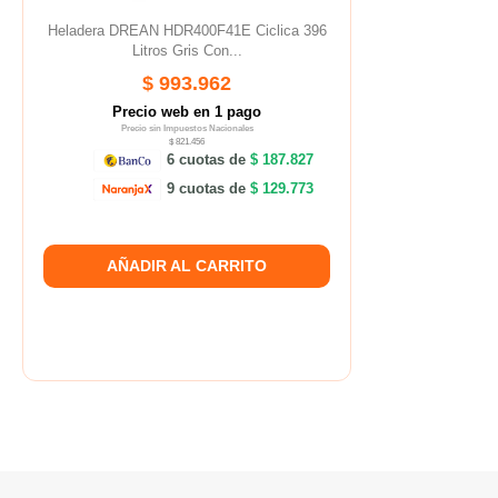
Heladera DREAN HDR400F41E Ciclica 396
Litros Gris Con...
$ 993.962
Precio web en 1 pago
Precio sin Impuestos Nacionales
$ 821.456
6 cuotas de
$ 187.827
9 cuotas de
$ 129.773
AÑADIR AL CARRITO