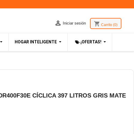

shopping_cart
Iniciar sesión
Carrito
(0)
HOGAR INTELIGENTE
¡OFERTAS!
R400F30E CÍCLICA 397 LITROS GRIS MATE