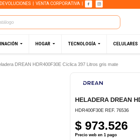
 DEVOLUCIONES
|
VENTA CORPORATIVA
|
INACIÓN
HOGAR
TECNOLOGÍA
CELULARES
ladera DREAN HDR400F30E Cíclica 397 Litros gris mate
HELADERA DREAN HD
HDR400F30E REF. 76536
$ 973.526
Precio web en 1 pago