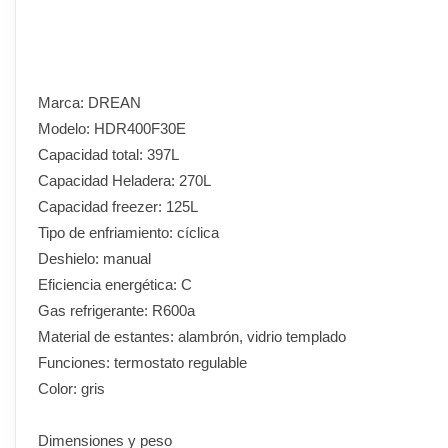
Marca: DREAN
Modelo: HDR400F30E
Capacidad total: 397L
Capacidad Heladera: 270L
Capacidad freezer: 125L
Tipo de enfriamiento: cíclica
Deshielo: manual
Eficiencia energética: C
Gas refrigerante: R600a
Material de estantes: alambrón, vidrio templado
Funciones: termostato regulable
Color: gris
Dimensiones y peso