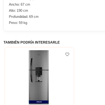
Ancho: 67 cm
Alto: 190 cm
Profundidad: 69 cm
Peso: 59 kg
TAMBIÉN PODRÍA INTERESARLE
favorite_border