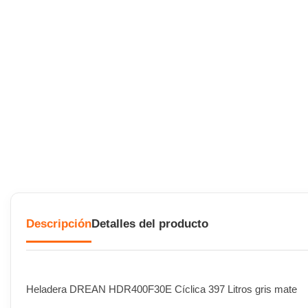
Descripción
Detalles del producto
Heladera DREAN HDR400F30E Cíclica 397 Litros gris mate