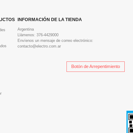
UCTOS
INFORMACIÓN DE LA TIENDA
Argentina
des
Llámenos:
376-4429000
Envíenos un mensaje de correo electrónico:
ados
contacto@electro.com.ar
Botón de Arrepentimiento
r