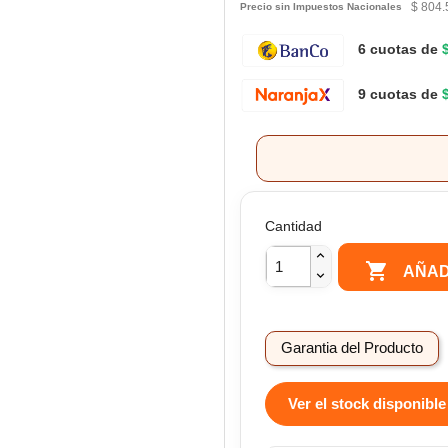
$ 804.
Precio sin Impuestos Nacionales
6 cuotas de
9 cuotas de
Cantidad

AÑAD
Garantia del Producto
Ver el stock disponible