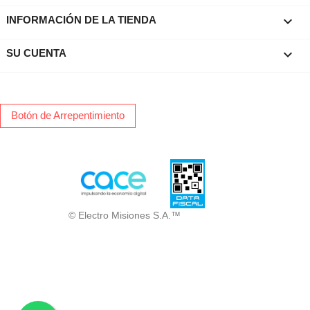
keyboard_arrow_down
INFORMACIÓN DE LA TIENDA

SU CUENTA
Botón de Arrepentimiento
© Electro Misiones S.A.™