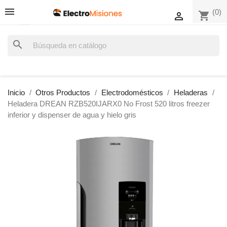
(0)
shopping_cart

search
Inicio
Otros Productos
Electrodomésticos
Heladeras
Heladera DREAN RZB520IJARX0 No Frost 520 litros freezer
inferior y dispenser de agua y hielo gris