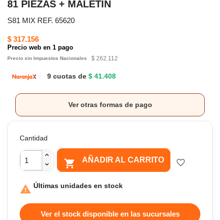
81 PIEZAS + MALETÍN
S81 MIX REF. 65620
$ 317.156
Precio web en 1 pago
$ 262.112
Precio sin Impuestos Nacionales
9 cuotas de
$ 41.408
Ver otras formas de pago
Cantidad
AÑADIR AL CARRITO

favorite_border
Últimas unidades en stock

Ver el stock disponible en las sucursales