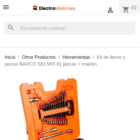
(0)
shopping_cart

search
Inicio
Otros Productos
Herramientas
Kit de llaves y
pinzas BAHCO S81 MIX 81 piezas + maletín