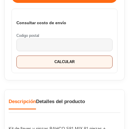
Consultar costo de envío
Codigo postal
CALCULAR
Descripción
Detalles del producto
Kit de llaves y pinzas BAHCO S81 MIX 81 piezas +