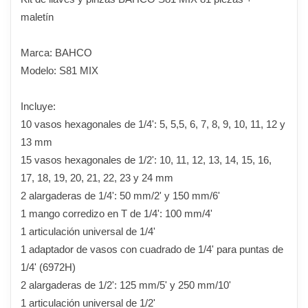
maletín
Marca: BAHCO
Modelo: S81 MIX
Incluye:
10 vasos hexagonales de 1/4': 5, 5,5, 6, 7, 8, 9, 10, 11, 12 y
13 mm
15 vasos hexagonales de 1/2': 10, 11, 12, 13, 14, 15, 16,
17, 18, 19, 20, 21, 22, 23 y 24 mm
2 alargaderas de 1/4': 50 mm/2' y 150 mm/6'
1 mango corredizo en T de 1/4': 100 mm/4'
1 articulación universal de 1/4'
1 adaptador de vasos con cuadrado de 1/4' para puntas de
1/4' (6972H)
2 alargaderas de 1/2': 125 mm/5' y 250 mm/10'
1 articulación universal de 1/2'