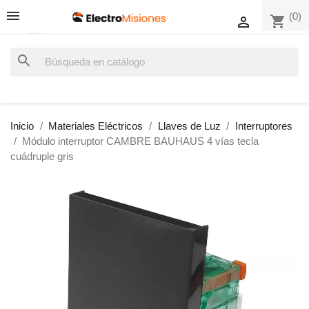
(0)
shopping_cart

search
Inicio
Materiales Eléctricos
Llaves de Luz
Interruptores
Módulo interruptor CAMBRE BAUHAUS 4 vías tecla
cuádruple gris