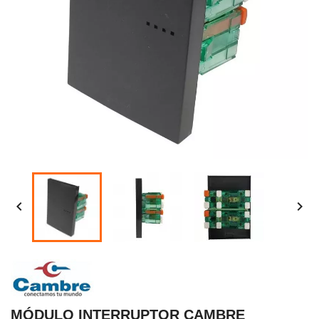


MÓDULO INTERRUPTOR CAMBRE