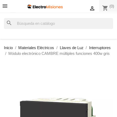
(0)
shopping_cart

search
Inicio
Materiales Eléctricos
Llaves de Luz
Interruptores
Módulo electrónico CAMBRE múltiples funciones 400w gris