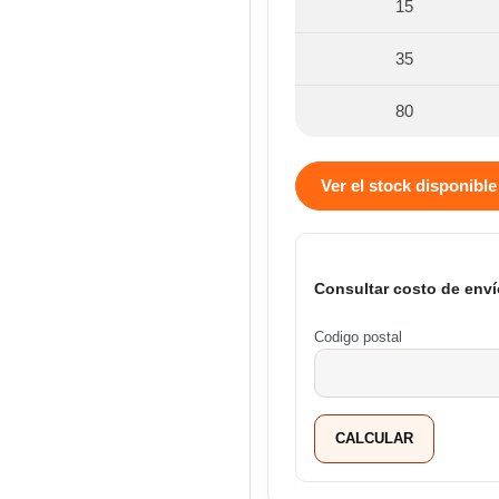
15
35
80
Ver el stock disponible
Consultar costo de enví
Codigo postal
CALCULAR