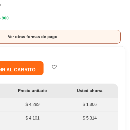
2
$ 900
Ver otras formas de pago
favorite_border
IR AL CARRITO
Precio unitario
Usted ahorra
$ 4.289
$ 1.906
$ 4.101
$ 5.314