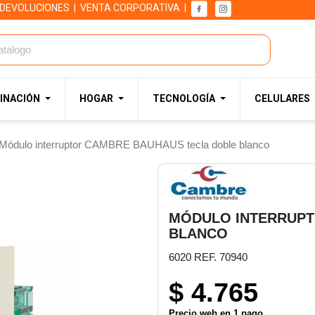
 DEVOLUCIONES
|
VENTA CORPORATIVA
|
INACIÓN
HOGAR
TECNOLOGÍA
CELULARES
Módulo interruptor CAMBRE BAUHAUS tecla doble blanco
MÓDULO INTERRUPT
BLANCO
6020 REF. 70940
$ 4.765
Precio web en 1 pago