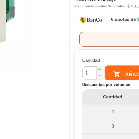
$ 4.31
Precio sin Impuestos Nacionales
6 cuotas de
Cantidad

AÑAD
Descuentos por volumen
Cantidad
4
8