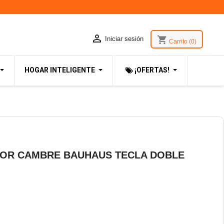

shopping_cart
Iniciar sesión
Carrito
(0)
HOGAR INTELIGENTE
¡OFERTAS!
OR CAMBRE BAUHAUS TECLA DOBLE