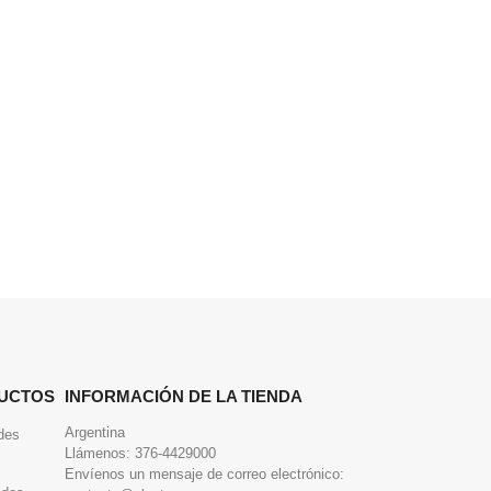
UCTOS
INFORMACIÓN DE LA TIENDA
Argentina
des
Llámenos:
376-4429000
Envíenos un mensaje de correo electrónico: