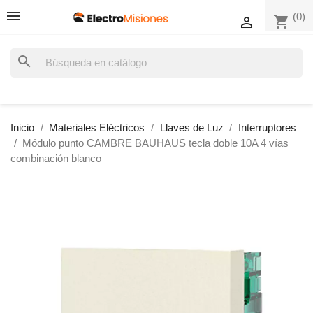
(0)
shopping_cart

search
Inicio
Materiales Eléctricos
Llaves de Luz
Interruptores
Módulo punto CAMBRE BAUHAUS tecla doble 10A 4 vías
combinación blanco