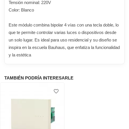
Tensión nominal: 220V
Color: Blanco
Este módulo combina bipolar 4 vías con una tecla doble, lo
que te permite controlar varias luces o dispositivos desde
un solo lugar. Es ideal para uso residencial y su diseño se
inspira en la escuela Bauhaus, que enfatiza la funcionalidad
y la estética
TAMBIÉN PODRÍA INTERESARLE
favorite_border