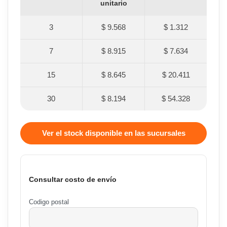
unitario
3
$ 9.568
$ 1.312
7
$ 8.915
$ 7.634
15
$ 8.645
$ 20.411
30
$ 8.194
$ 54.328
Ver el stock disponible en las sucursales
Consultar costo de envío
Codigo postal