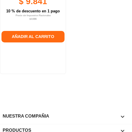
$ 9.841
10 % de descuento en 1 pago
Precio sin Impuestos Nacionales
$ 8.906
AÑADIR AL CARRITO

NUESTRA COMPAÑIA

PRODUCTOS