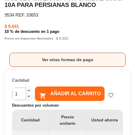
10A PARA PERSIANAS BLANCO
9534 REF. 33653
$ 9.841
10 % de descuento en 1 pago
$ 8.905
Precio sin Impuestos Nacionales
Ver otras formas de pago
Cantidad
AÑADIR AL CARRITO

favorite_border
Descuentos por volumen
Precio
Cantidad
Usted ahorra
unitario