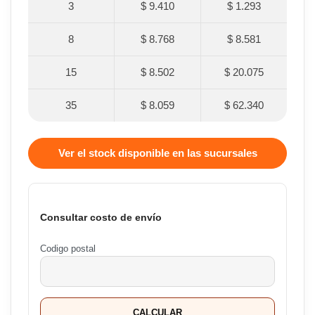
3
$ 9.410
$ 1.293
8
$ 8.768
$ 8.581
15
$ 8.502
$ 20.075
35
$ 8.059
$ 62.340
Ver el stock disponible en las sucursales
Consultar costo de envío
Codigo postal
CALCULAR