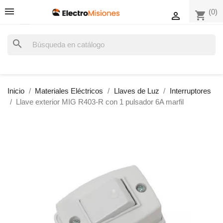
(0)
shopping_cart

search
Inicio
Materiales Eléctricos
Llaves de Luz
Interruptores
Llave exterior MIG R403-R con 1 pulsador 6A marfil