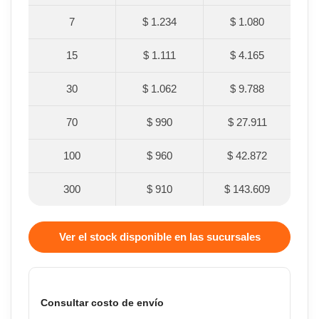
7
$ 1.234
$ 1.080
15
$ 1.111
$ 4.165
30
$ 1.062
$ 9.788
70
$ 990
$ 27.911
100
$ 960
$ 42.872
300
$ 910
$ 143.609
Ver el stock disponible en las sucursales
Consultar costo de envío