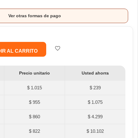
Ver otras formas de pago
favorite_border
IR AL CARRITO
Precio unitario
Usted ahorra
$ 1.015
$ 239
$ 955
$ 1.075
$ 860
$ 4.299
$ 822
$ 10.102