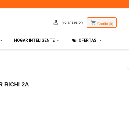

shopping_cart
Iniciar sesión
Carrito
(0)
HOGAR INTELIGENTE
¡OFERTAS!
 RICHI 2A