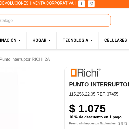
 DEVOLUCIONES
|
VENTA CORPORATIVA
|
INACIÓN
HOGAR
TECNOLOGÍA
CELULARES
Punto interruptor RICHI 2A
PUNTO INTERRUPTOR
115.256.22.05 REF. 37455
$ 1.075
10 % de descuento en 1 pago
$ 973
Precio sin Impuestos Nacionales