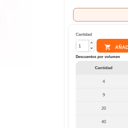
Cantidad

AÑAD
Descuentos por volumen
Cantidad
4
9
20
40