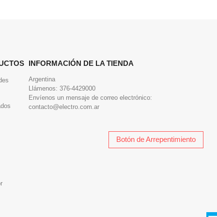
UCTOS
INFORMACIÓN DE LA TIENDA
Argentina
des
Llámenos:
376-4429000
Envíenos un mensaje de correo electrónico:
ados
contacto@electro.com.ar
Botón de Arrepentimiento
r