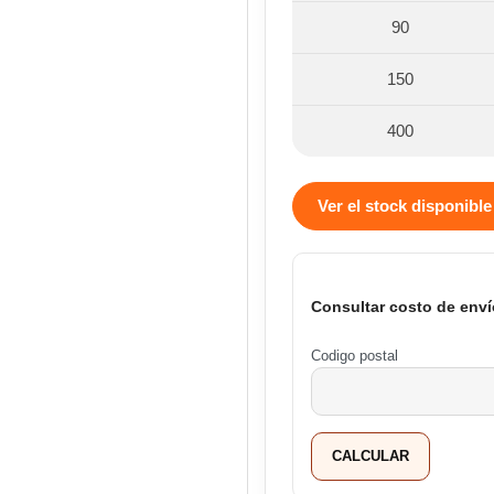
90
150
400
Ver el stock disponible
Consultar costo de enví
Codigo postal
CALCULAR