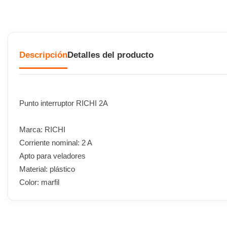
Descripción
Detalles del producto
Punto interruptor RICHI 2A
Marca: RICHI
Corriente nominal: 2 A
Apto para veladores
Material: plástico
Color: marfil