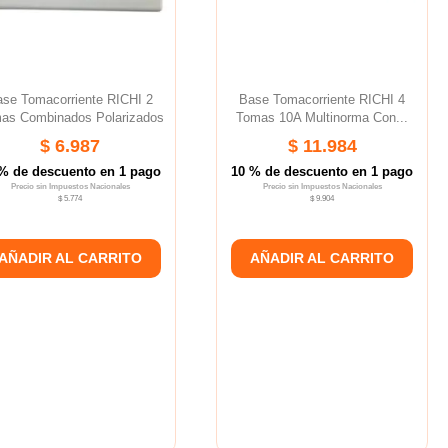
se Tomacorriente RICHI 2
Base Tomacorriente RICHI 4
as Combinados Polarizados
Tomas 10A Multinorma Con...
$ 6.987
$ 11.984
% de descuento en 1 pago
10 % de descuento en 1 pago
Precio sin Impuestos Nacionales
Precio sin Impuestos Nacionales
$ 5.774
$ 9.904
AÑADIR AL CARRITO
AÑADIR AL CARRITO