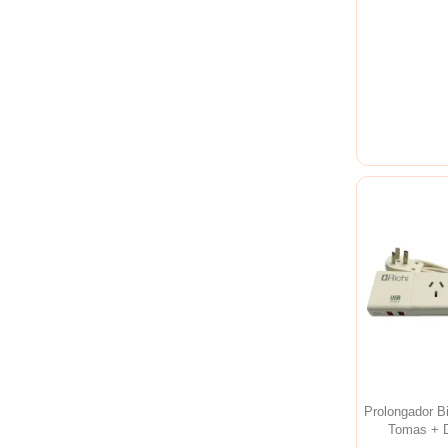
Prolongador B
Tomas + D