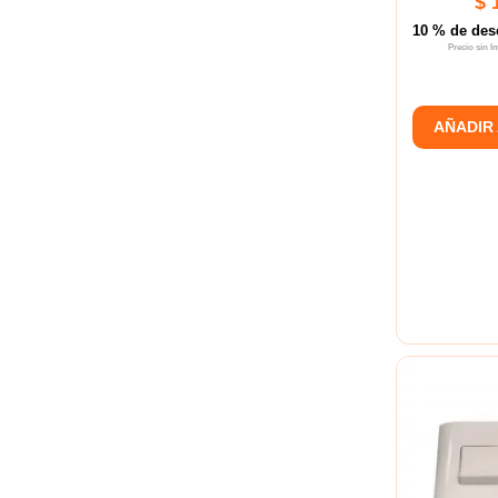
$ 
10 % de des
Precio sin 
AÑADIR