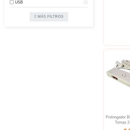
USB
1
MÁS FILTROS
Prolongador B
Tomas 2.