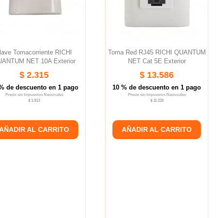
lave Tomacorriente RICHI
Toma Red RJ45 RICHI QUANTUM
ANTUM NET 10A Exterior
NET Cat 5E Exterior
$ 2.315
$ 13.586
% de descuento en 1 pago
10 % de descuento en 1 pago
Precio sin Impuestos Nacionales
Precio sin Impuestos Nacionales
$ 1.913
$ 11.228
AÑADIR AL CARRITO
AÑADIR AL CARRITO