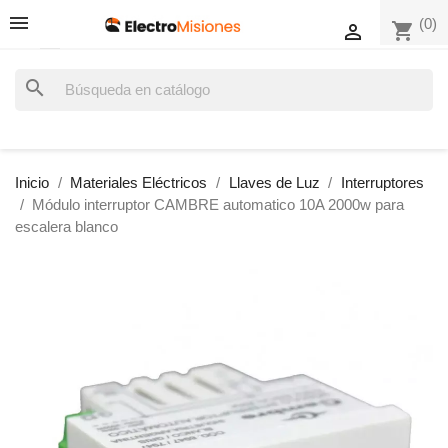
(0)
shopping_cart

search
Inicio
Materiales Eléctricos
Llaves de Luz
Interruptores
Módulo interruptor CAMBRE automatico 10A 2000w para
escalera blanco