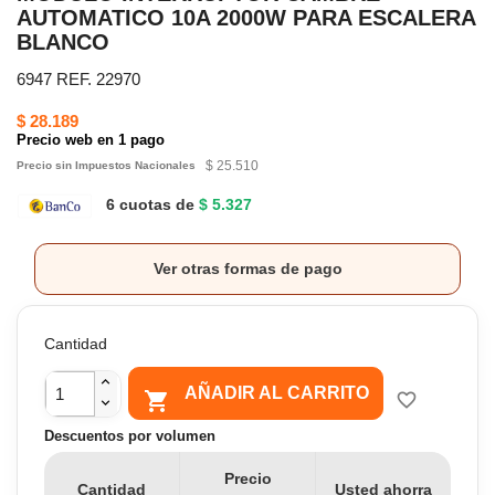
AUTOMATICO 10A 2000W PARA ESCALERA
BLANCO
6947 REF. 22970
$ 28.189
Precio web en 1 pago
$ 25.510
Precio sin Impuestos Nacionales
6 cuotas de
$ 5.327
Ver otras formas de pago
Cantidad
AÑADIR AL CARRITO

favorite_border
Descuentos por volumen
Precio
Cantidad
Usted ahorra