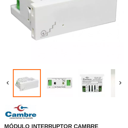


MÓDULO INTERRUPTOR CAMBRE