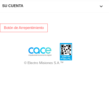

SU CUENTA
Botón de Arrepentimiento
© Electro Misiones S.A.™