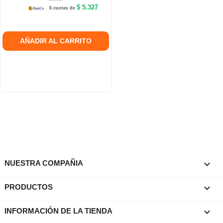
$ 5.327
6 cuotas de
AÑADIR AL CARRITO

NUESTRA COMPAÑIA

PRODUCTOS
keyboard_arrow_down
INFORMACIÓN DE LA TIENDA