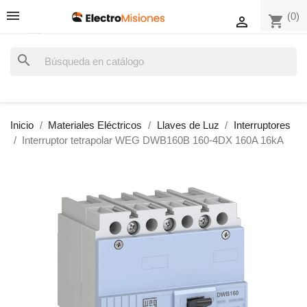
(0)
shopping_cart

search
Inicio
Materiales Eléctricos
Llaves de Luz
Interruptores
Interruptor tetrapolar WEG DWB160B 160-4DX 160A 16kA