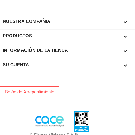

NUESTRA COMPAÑIA

PRODUCTOS
keyboard_arrow_down
INFORMACIÓN DE LA TIENDA

SU CUENTA
Botón de Arrepentimiento