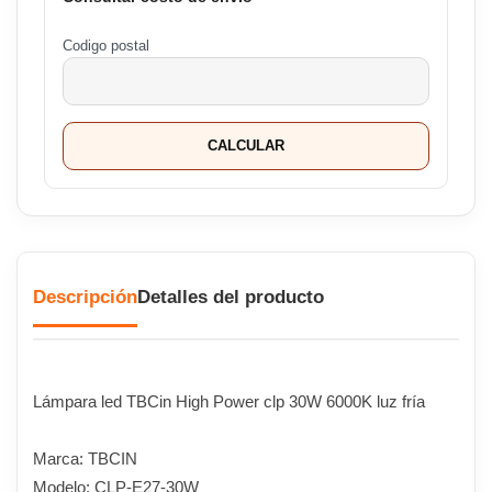
Codigo postal
CALCULAR
Descripción
Detalles del producto
Lámpara led TBCin High Power clp 30W 6000K luz fría
Marca: TBCIN
Modelo: CLP-E27-30W