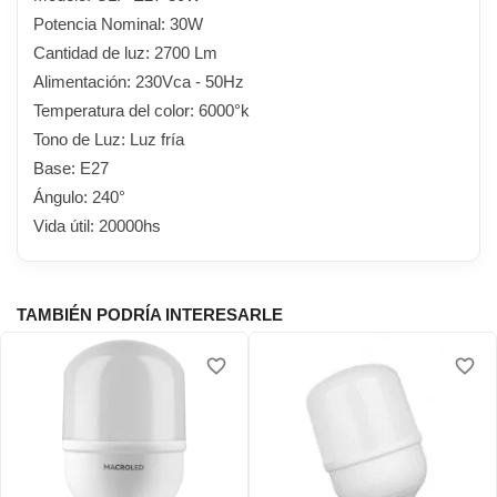
Potencia Nominal: 30W
Cantidad de luz: 2700 Lm
Alimentación: 230Vca - 50Hz
Temperatura del color: 6000°k
Tono de Luz: Luz fría
Base: E27
Ángulo: 240°
Vida útil: 20000hs
TAMBIÉN PODRÍA INTERESARLE
favorite_border
favorite_border