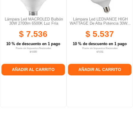
Lámpara Led MACROLED Bulbón
Lámpara Led LEDVANCE HIGH
30W 2700lm 6500K Luz Fría
WATTAGE De Alta Potencia 30W...
$ 7.536
$ 5.537
10 % de descuento en 1 pago
10 % de descuento en 1 pago
Precio sin Impuestos Nacionales
Precio sin Impuestos Nacionales
$ 6.820
$ 5.011
AÑADIR AL CARRITO
AÑADIR AL CARRITO