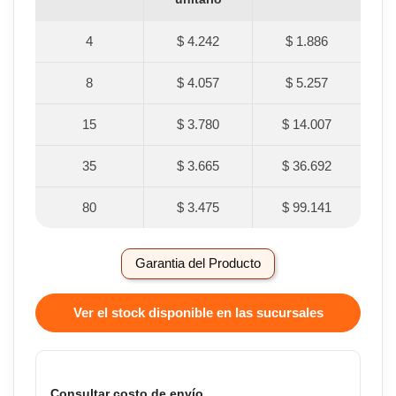
4
$ 4.242
$ 1.886
8
$ 4.057
$ 5.257
15
$ 3.780
$ 14.007
35
$ 3.665
$ 36.692
80
$ 3.475
$ 99.141
Garantia del Producto
Ver el stock disponible en las sucursales
Consultar costo de envío