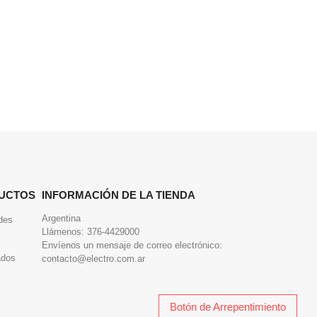
UCTOS
INFORMACIÓN DE LA TIENDA
Argentina
des
Llámenos:
376-4429000
Envíenos un mensaje de correo electrónico:
ados
contacto@electro.com.ar
Botón de Arrepentimiento