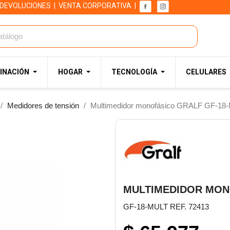
 DEVOLUCIONES
|
VENTA CORPORATIVA
|
INACIÓN
HOGAR
TECNOLOGÍA
CELULARES
Medidores de tensión
Multimedidor monofásico GRALF GF-18-M
MULTIMEDIDOR MONO
GF-18-MULT REF. 72413