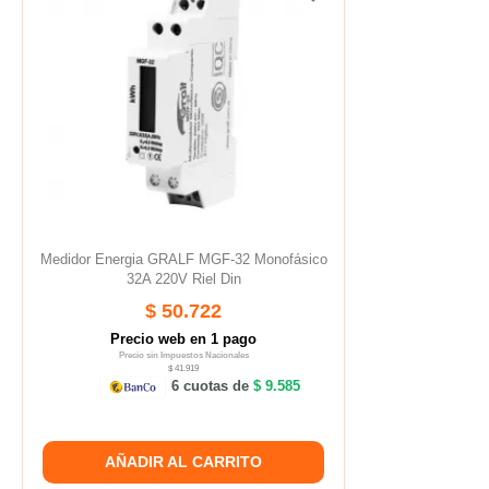
Medidor Energia GRALF MGF-32 Monofásico
32A 220V Riel Din
$ 50.722
Precio web en 1 pago
Precio sin Impuestos Nacionales
$ 41.919
6 cuotas de
$ 9.585
AÑADIR AL CARRITO