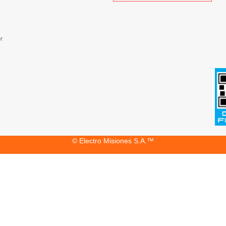
r
© Electro Misiones S.A.™