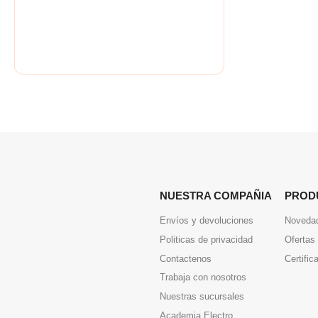
NUESTRA COMPAÑIA
PROD
Envíos y devoluciones
Noveda
Politicas de privacidad
Ofertas
Contactenos
Certific
Trabaja con nosotros
Nuestras sucursales
Academia Electro