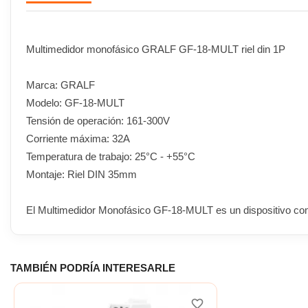
Multimedidor monofásico GRALF GF-18-MULT riel din 1P
Marca: GRALF
Modelo: GF-18-MULT
Tensión de operación: 161-300V
Corriente máxima: 32A
Temperatura de trabajo: 25°C - +55°C
Montaje: Riel DIN 35mm
El Multimedidor Monofásico GF-18-MULT es un dispositivo comp
TAMBIÉN PODRÍA INTERESARLE
favorite_border