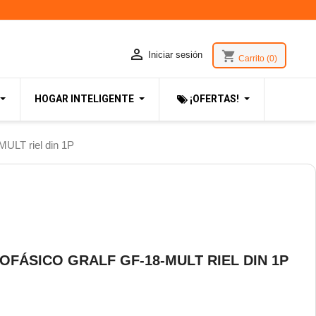

shopping_cart
Iniciar sesión
Carrito
(0)
HOGAR INTELIGENTE
¡OFERTAS!
ULT riel din 1P
FÁSICO GRALF GF-18-MULT RIEL DIN 1P