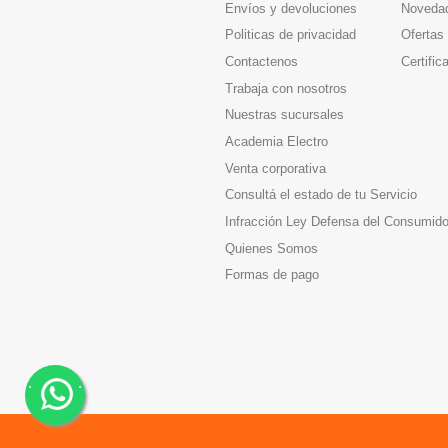
Envíos y devoluciones
Noveda
Politicas de privacidad
Ofertas
Contactenos
Certific
Trabaja con nosotros
Nuestras sucursales
Academia Electro
Venta corporativa
Consultá el estado de tu Servicio
Infracción Ley Defensa del Consumido
Quienes Somos
Formas de pago
.
.