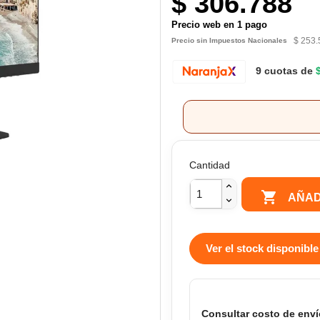
$ 306.788
Precio web en 1 pago
$ 253.
Precio sin Impuestos Nacionales
9 cuotas de
Cantidad

AÑAD
Ver el stock disponible
Consultar costo de enví