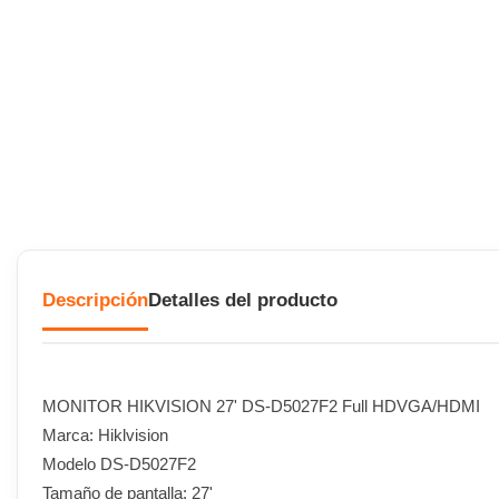
Descripción
Detalles del producto
MONITOR HIKVISION 27' DS-D5027F2 Full HDVGA/HDMI
Marca: Hiklvision
Modelo DS-D5027F2
Tamaño de pantalla: 27'