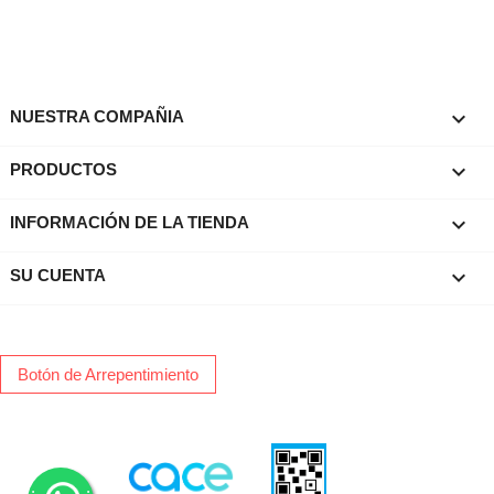

NUESTRA COMPAÑIA

PRODUCTOS
keyboard_arrow_down
INFORMACIÓN DE LA TIENDA

SU CUENTA
Botón de Arrepentimiento
.
.