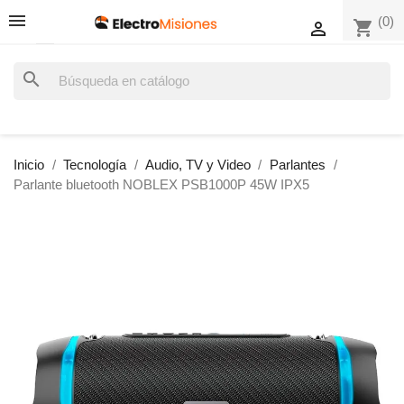
(0)
shopping_cart

search
Inicio
Tecnología
Audio, TV y Video
Parlantes
Parlante bluetooth NOBLEX PSB1000P 45W IPX5