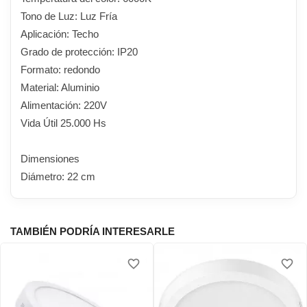
Tono de Luz: Luz Fría
Aplicación: Techo
Grado de protección: IP20
Formato: redondo
Material: Aluminio
Alimentación: 220V
Vida Útil 25.000 Hs
Dimensiones
Diámetro: 22 cm
TAMBIÉN PODRÍA INTERESARLE
favorite_border
favorite_border