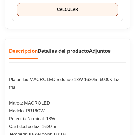
CALCULAR
Descripción
Detalles del producto
Adjuntos
Plafón led MACROLED redondo 18W 1620lm 6000K luz
fría
Marca: MACROLED
Modelo: PR18CW
Potencia Nominal: 18W
Cantidad de luz: 1620lm
Temperatura del color: 6000K