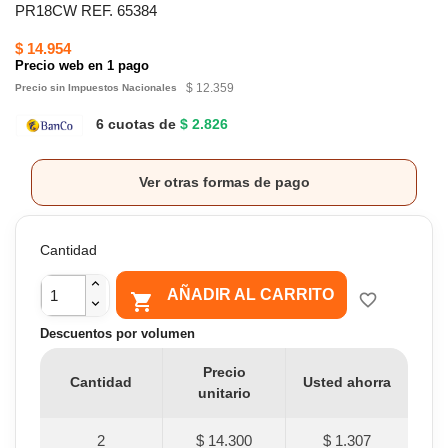
PR18CW REF. 65384
$ 14.954
Precio web en 1 pago
$ 12.359
Precio sin Impuestos Nacionales
6 cuotas de
$ 2.826
Ver otras formas de pago
Cantidad
AÑADIR AL CARRITO

favorite_border
Descuentos por volumen
Precio
Cantidad
Usted ahorra
unitario
2
$ 14.300
$ 1.307