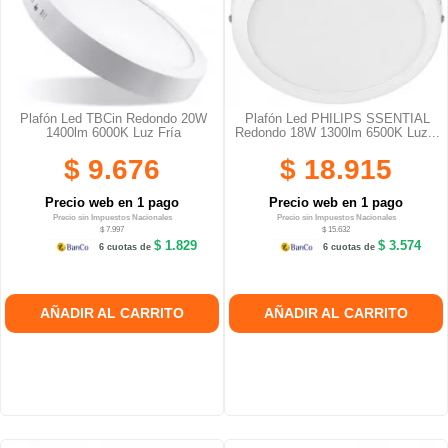
Plafón Led TBCin Redondo 20W
Plafón Led PHILIPS SSENTIAL
1400lm 6000K Luz Fría
Redondo 18W 1300lm 6500K Luz...
$ 9.676
$ 18.915
Precio web en 1 pago
Precio web en 1 pago
Precio sin Impuestos Nacionales
Precio sin Impuestos Nacionales
$ 7.997
$ 15.632
$ 1.829
$ 3.574
6 cuotas de
6 cuotas de
AÑADIR AL CARRITO
AÑADIR AL CARRITO