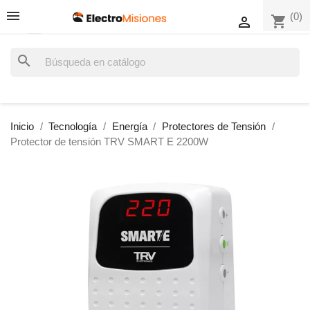
(0)
shopping_cart

search
Inicio
Tecnología
Energía
Protectores de Tensión
Protector de tensión TRV SMART E 2200W