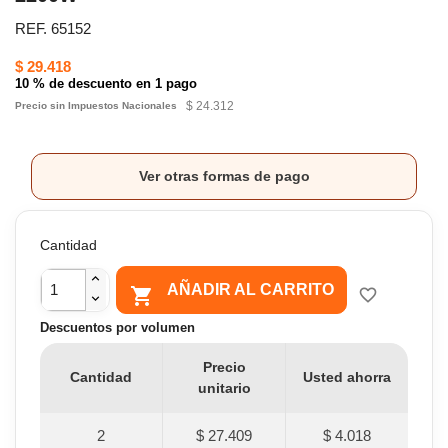
REF. 65152
$ 29.418
10 % de descuento en 1 pago
$ 24.312
Precio sin Impuestos Nacionales
Ver otras formas de pago
Cantidad
AÑADIR AL CARRITO

favorite_border
Descuentos por volumen
Precio
Cantidad
Usted ahorra
unitario
2
$ 27.409
$ 4.018