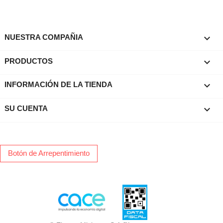

NUESTRA COMPAÑIA

PRODUCTOS
keyboard_arrow_down
INFORMACIÓN DE LA TIENDA

SU CUENTA
Botón de Arrepentimiento