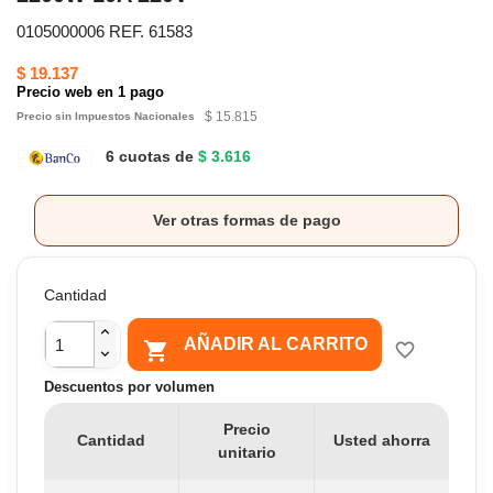
0105000006 REF. 61583
$ 19.137
Precio web en 1 pago
$ 15.815
Precio sin Impuestos Nacionales
6 cuotas de
$ 3.616
Ver otras formas de pago
Cantidad
AÑADIR AL CARRITO

favorite_border
Descuentos por volumen
Precio
Cantidad
Usted ahorra
unitario