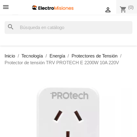
(0)
shopping_cart

search
Inicio
Tecnología
Energía
Protectores de Tensión
Protector de tensión TRV PROTECH E 2200W 10A 220V