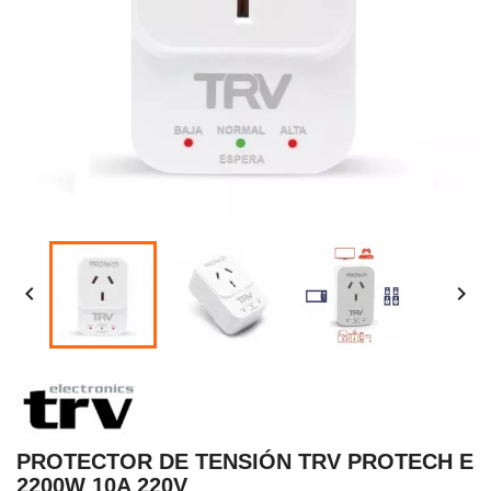


PROTECTOR DE TENSIÓN TRV PROTECH E
2200W 10A 220V