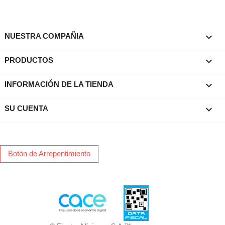

NUESTRA COMPAÑIA

PRODUCTOS
keyboard_arrow_down
INFORMACIÓN DE LA TIENDA

SU CUENTA
Botón de Arrepentimiento