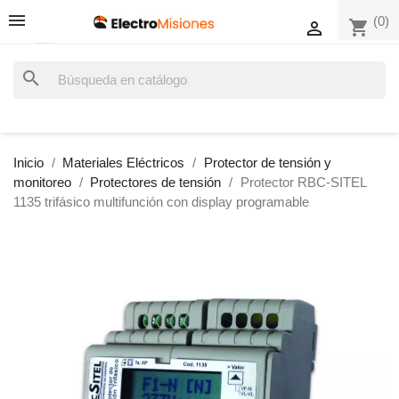
(0)
shopping_cart

search
Inicio
Materiales Eléctricos
Protector de tensión y
monitoreo
Protectores de tensión
Protector RBC-SITEL
1135 trifásico multifunción con display programable