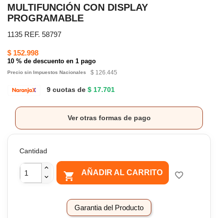
MULTIFUNCIÓN CON DISPLAY
PROGRAMABLE
1135 REF. 58797
$ 152.998
10 % de descuento en 1 pago
$ 126.445
Precio sin Impuestos Nacionales
9 cuotas de
$ 17.701
Ver otras formas de pago
Cantidad
AÑADIR AL CARRITO

favorite_border
Garantia del Producto