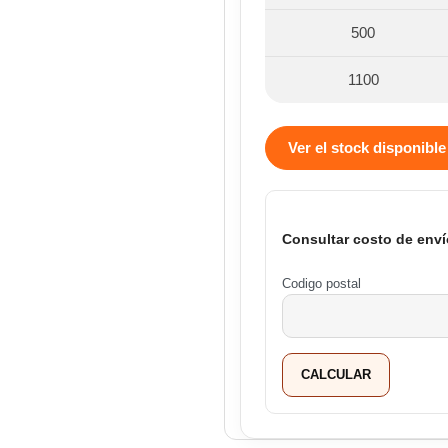
500
1100
Ver el stock disponible
Consultar costo de enví
Codigo postal
CALCULAR