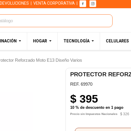
 DEVOLUCIONES
|
VENTA CORPORATIVA
|
INACIÓN
HOGAR
TECNOLOGÍA
CELULARES
rotector Reforzado Moto E13 Diseño Varios
PROTECTOR REFORZ
REF. 69970
$ 395
10 % de descuento en 1 pago
$ 326
Precio sin Impuestos Nacionales