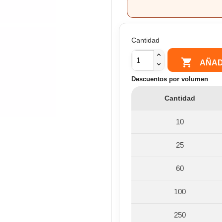
Cantidad

AÑAD
Descuentos por volumen
Cantidad
10
25
60
100
250