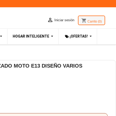

shopping_cart
Iniciar sesión
Carrito
(0)
HOGAR INTELIGENTE
¡OFERTAS!
ADO MOTO E13 DISEÑO VARIOS