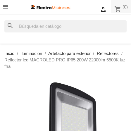
(0)
shopping_cart

search
Inicio
Iluminación
Artefacto para exterior
Reflectores
Reflector led MACROLED PRO IP65 200W 22000lm 6500K luz
fría