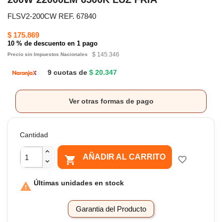
FLSV2-200CW REF. 67840
$ 175.869
10 % de descuento en 1 pago
$ 145.346
Precio sin Impuestos Nacionales
9 cuotas de
$ 20.347
Ver otras formas de pago
Cantidad
AÑADIR AL CARRITO

favorite_border
Últimas unidades en stock

Garantia del Producto