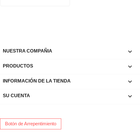

NUESTRA COMPAÑIA

PRODUCTOS
keyboard_arrow_down
INFORMACIÓN DE LA TIENDA

SU CUENTA
Botón de Arrepentimiento