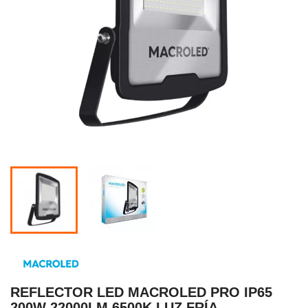
REFLECTOR LED MACROLED PRO IP65
200W 22000LM 6500K LUZ FRÍA