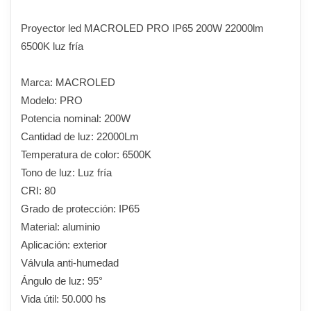
Proyector led MACROLED PRO IP65 200W 22000lm
6500K luz fría
Marca: MACROLED
Modelo: PRO
Potencia nominal: 200W
Cantidad de luz: 22000Lm
Temperatura de color: 6500K
Tono de luz: Luz fría
CRI: 80
Grado de protección: IP65
Material: aluminio
Aplicación: exterior
Válvula anti-humedad
Ángulo de luz: 95°
Vida útil: 50.000 hs