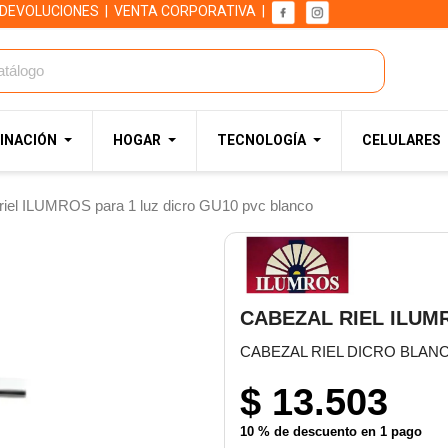
 DEVOLUCIONES
|
VENTA CORPORATIVA
|
INACIÓN
HOGAR
TECNOLOGÍA
CELULARES
riel ILUMROS para 1 luz dicro GU10 pvc blanco
CABEZAL RIEL ILUM
CABEZAL RIEL DICRO BLANC
$ 13.503
10 % de descuento en 1 pago