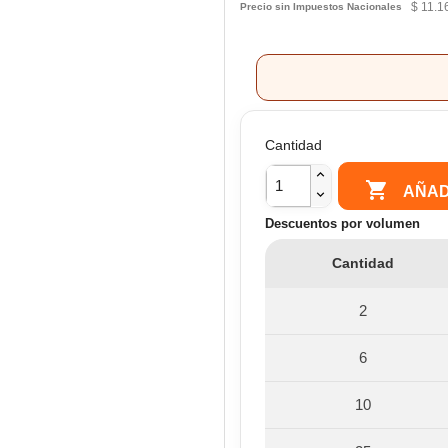
$ 11.1
Precio sin Impuestos Nacionales
Cantidad

AÑAD
Descuentos por volumen
Cantidad
2
6
10