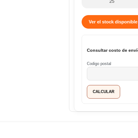
25
Ver el stock disponible
Consultar costo de enví
Codigo postal
CALCULAR