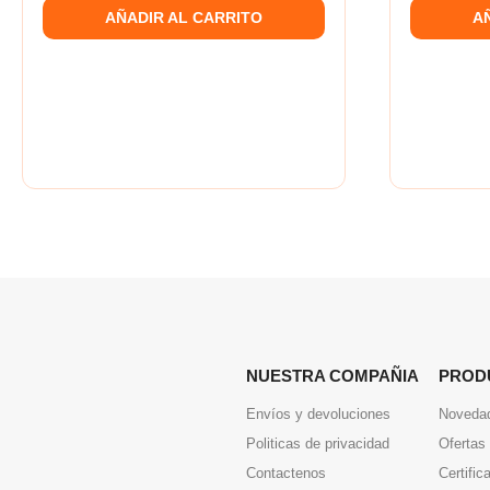
AÑADIR AL CARRITO
A
NUESTRA COMPAÑIA
PROD
Envíos y devoluciones
Noveda
Politicas de privacidad
Ofertas
Contactenos
Certific