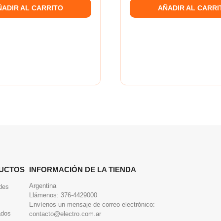
ÑADIR AL CARRITO
AÑADIR AL CARRI
UCTOS
INFORMACIÓN DE LA TIENDA
Argentina
des
Llámenos:
376-4429000
Envíenos un mensaje de correo electrónico:
ados
contacto@electro.com.ar