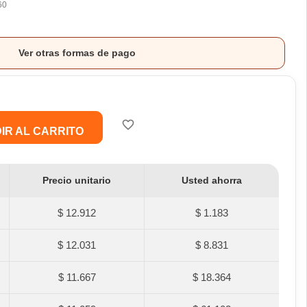
60
Ver otras formas de pago
favorite_border
IR AL CARRITO
Precio unitario
Usted ahorra
$ 12.912
$ 1.183
$ 12.031
$ 8.831
$ 11.667
$ 18.364