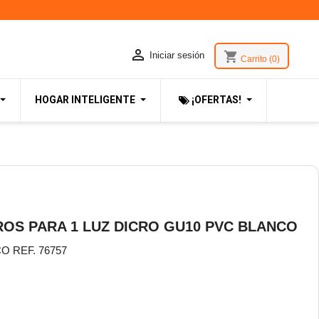

shopping_cart
Iniciar sesión
Carrito
(0)
HOGAR INTELIGENTE
¡OFERTAS!
ROS PARA 1 LUZ DICRO GU10 PVC BLANCO
O REF. 76757