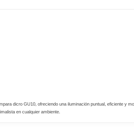
mpara dicro GU10, ofreciendo una iluminación puntual, eficiente y m
imalista en cualquier ambiente.