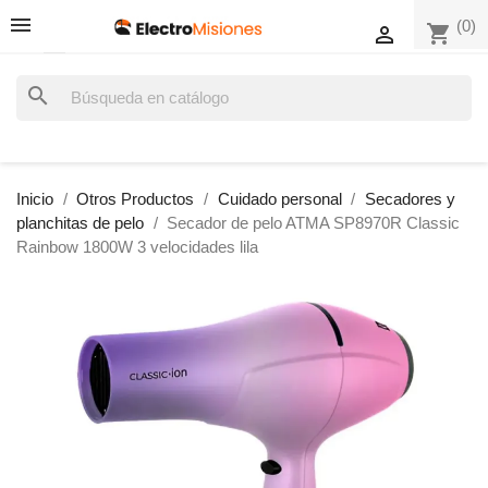
(0)
shopping_cart

search
Inicio
Otros Productos
Cuidado personal
Secadores y
planchitas de pelo
Secador de pelo ATMA SP8970R Classic
Rainbow 1800W 3 velocidades lila