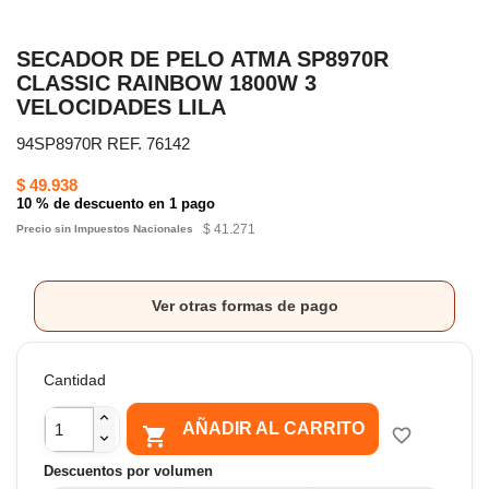
SECADOR DE PELO ATMA SP8970R
CLASSIC RAINBOW 1800W 3
VELOCIDADES LILA
94SP8970R REF. 76142
$ 49.938
10 % de descuento en 1 pago
$ 41.271
Precio sin Impuestos Nacionales
Ver otras formas de pago
Cantidad
AÑADIR AL CARRITO

favorite_border
Descuentos por volumen