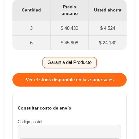
Precio
Cantidad
Usted ahorra
unitario
3
$ 48.430
$ 4.524
6
$ 45.908
$ 24.180
Garantia del Producto
Ver el stock disponible en las sucursales
Consultar costo de envío
Codigo postal