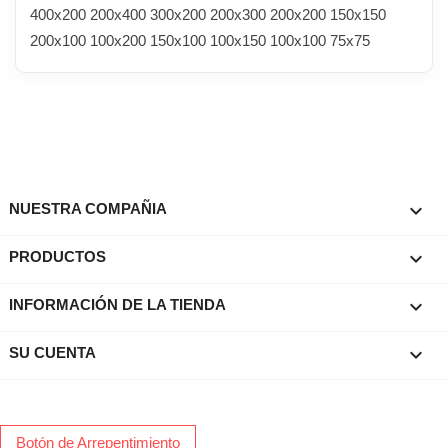
400x200 200x400 300x200 200x300 200x200 150x150
200x100 100x200 150x100 100x150 100x100 75x75

NUESTRA COMPAÑIA

PRODUCTOS
keyboard_arrow_down
INFORMACIÓN DE LA TIENDA

SU CUENTA
Botón de Arrepentimiento