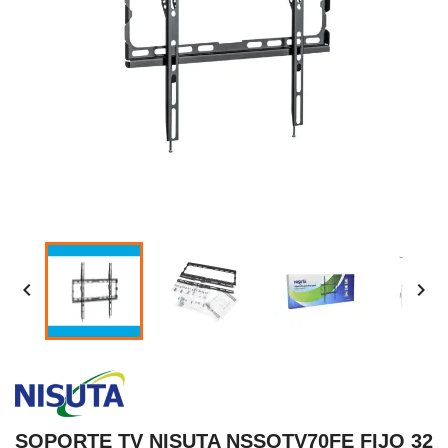


SOPORTE TV NISUTA NSSOTV70FE FIJO 32