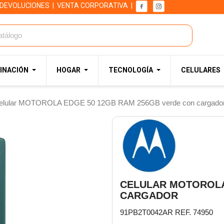
 DEVOLUCIONES
|
VENTA CORPORATIVA
|
INACIÓN
HOGAR
TECNOLOGÍA
CELULARES
elular MOTOROLA EDGE 50 12GB RAM 256GB verde con cargado
CELULAR MOTOROLA
CARGADOR
91PB2T0042AR REF. 74950