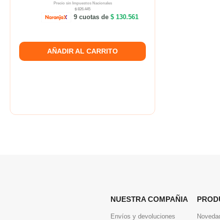
Precio sin Impuestos Nacionales
$ 826.445
9 cuotas de
$ 130.561
AÑADIR AL CARRITO
NUESTRA COMPAÑIA
PROD
Envíos y devoluciones
Noveda