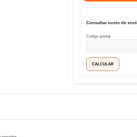
Consultar costo de enví
Codigo postal
CALCULAR
argador