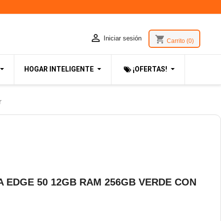

shopping_cart
Iniciar sesión
Carrito
(0)
HOGAR INTELIGENTE
¡OFERTAS!
r
 EDGE 50 12GB RAM 256GB VERDE CON