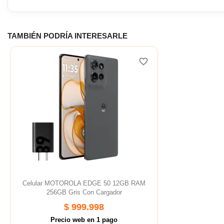
TAMBIÉN PODRÍA INTERESARLE
favorite_border
Celular MOTOROLA EDGE 50 12GB RAM
256GB Gris Con Cargador
$ 999.998
Precio web en 1 pago