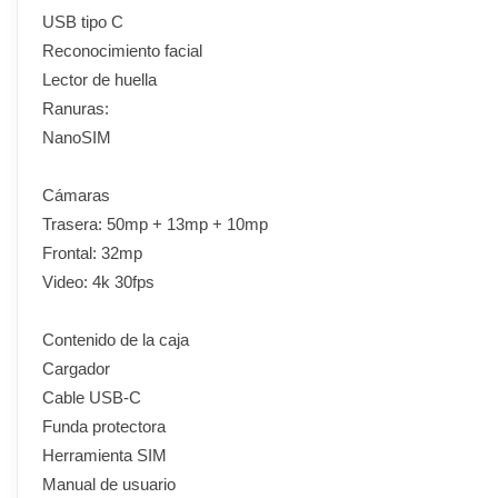
USB tipo C
Reconocimiento facial
Lector de huella
Ranuras:
NanoSIM
Cámaras
Trasera: 50mp + 13mp + 10mp
Frontal: 32mp
Video: 4k 30fps
Contenido de la caja
Cargador
Cable USB-C
Funda protectora
Herramienta SIM
Manual de usuario