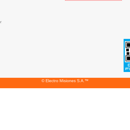
r
© Electro Misiones S.A.™