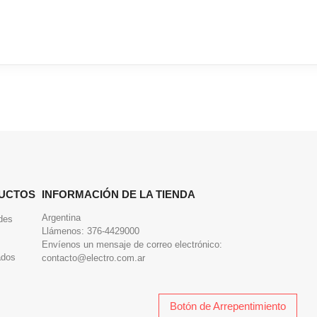
UCTOS
INFORMACIÓN DE LA TIENDA
Argentina
des
Llámenos:
376-4429000
Envíenos un mensaje de correo electrónico:
ados
contacto@electro.com.ar
Botón de Arrepentimiento