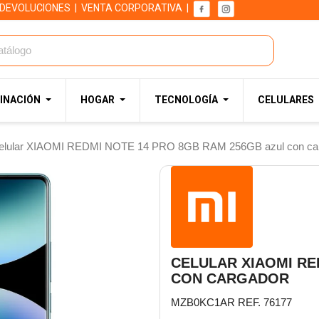
 DEVOLUCIONES
|
VENTA CORPORATIVA
|
INACIÓN
HOGAR
TECNOLOGÍA
CELULARES
elular XIAOMI REDMI NOTE 14 PRO 8GB RAM 256GB azul con ca
CELULAR XIAOMI RE
CON CARGADOR
MZB0KC1AR REF. 76177