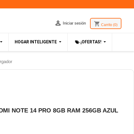

shopping_cart
Iniciar sesión
Carrito
(0)
HOGAR INTELIGENTE
¡OFERTAS!
rgador
DMI NOTE 14 PRO 8GB RAM 256GB AZUL