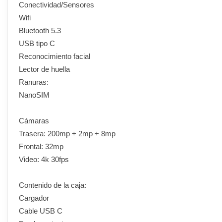
Conectividad/Sensores
Wifi
Bluetooth 5.3
USB tipo C
Reconocimiento facial
Lector de huella
Ranuras:
NanoSIM
Cámaras
Trasera: 200mp + 2mp + 8mp
Frontal: 32mp
Video: 4k 30fps
Contenido de la caja:
Cargador
Cable USB C