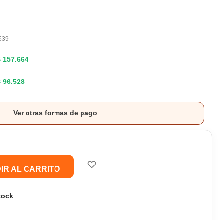
539
$ 157.664
$ 96.528
Ver otras formas de pago
favorite_border
IR AL CARRITO
tock