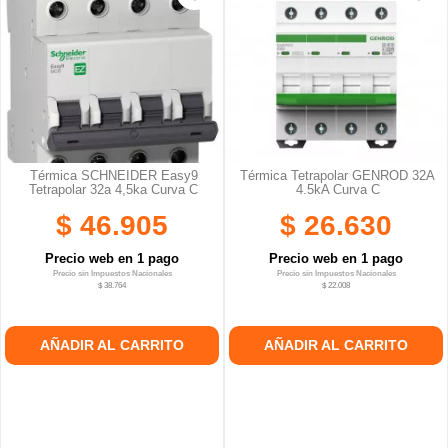
Térmica SCHNEIDER Easy9
Térmica Tetrapolar GENROD 32A
Tetrapolar 32a 4,5ka Curva C
4.5kA Curva C
$ 46.905
$ 26.630
Precio web en 1 pago
Precio web en 1 pago
Precio sin Impuestos Nacionales
Precio sin Impuestos Nacionales
$ 38.764
$ 22.008
AÑADIR AL CARRITO
AÑADIR AL CARRITO