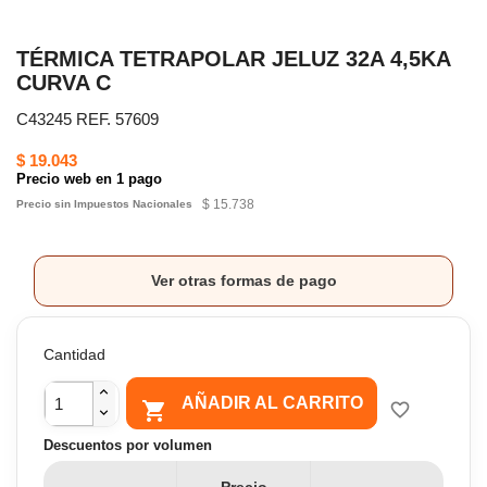
TÉRMICA TETRAPOLAR JELUZ 32A 4,5KA
CURVA C
C43245 REF. 57609
$ 19.043
Precio web en 1 pago
$ 15.738
Precio sin Impuestos Nacionales
Ver otras formas de pago
Cantidad
AÑADIR AL CARRITO

favorite_border
Descuentos por volumen