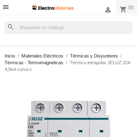
(0)
shopping_cart

search
Inicio
Materiales Eléctricos
Térmicas y Disyuntores
Térmicas - Termomagneticas
Térmica tetrapolar JELUZ 32A
4,5kA curva c