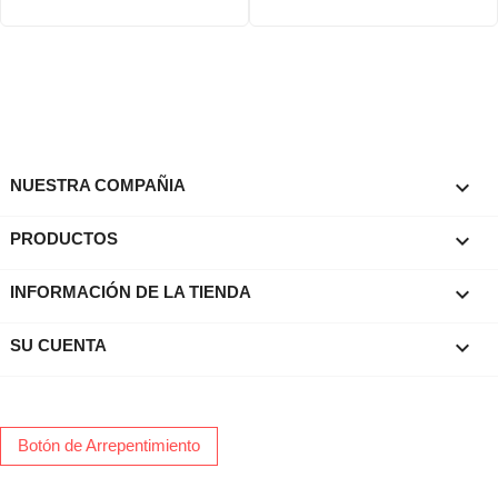

NUESTRA COMPAÑIA

PRODUCTOS
keyboard_arrow_down
INFORMACIÓN DE LA TIENDA

SU CUENTA
Botón de Arrepentimiento