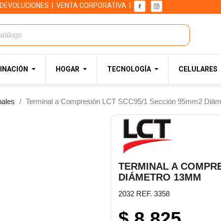
 DEVOLUCIONES
|
VENTA CORPORATIVA
|
INACIÓN
HOGAR
TECNOLOGÍA
CELULARES
nales
Terminal a Compresión LCT SCC95/1 Sección 95mm2 Diá
TERMINAL A COMPRE
DIÁMETRO 13MM
2032 REF. 3358
$ 8.825