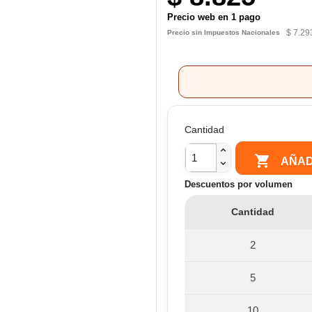
Precio web en 1 pago
$ 7.29
Precio sin Impuestos Nacionales
Cantidad

AÑAD
Descuentos por volumen
Cantidad
2
5
10