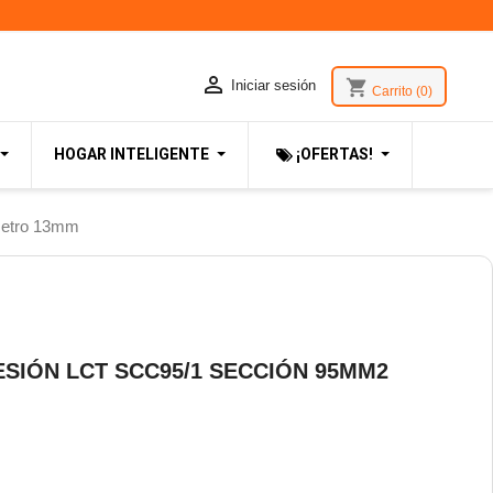

shopping_cart
Iniciar sesión
Carrito
(0)
HOGAR INTELIGENTE
¡OFERTAS!
metro 13mm
SIÓN LCT SCC95/1 SECCIÓN 95MM2