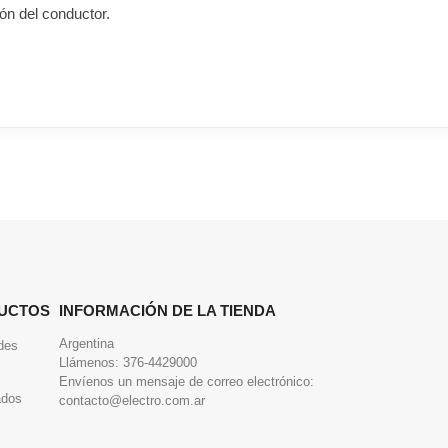
ón del conductor.
UCTOS
INFORMACIÓN DE LA TIENDA
Argentina
des
Llámenos:
376-4429000
Envíenos un mensaje de correo electrónico:
ados
contacto@electro.com.ar