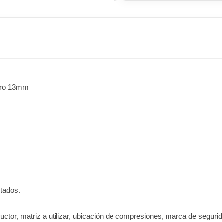
tro 13mm
otados.
uctor, matriz a utilizar, ubicación de compresiones, marca de segu