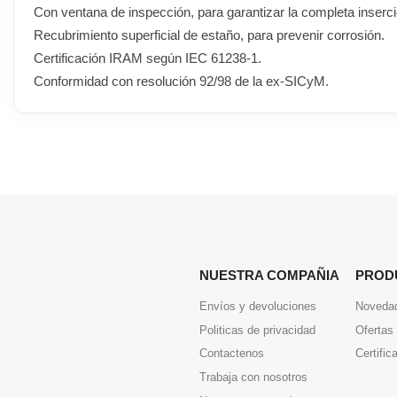
Con ventana de inspección, para garantizar la completa inserci
Recubrimiento superficial de estaño, para prevenir corrosión.
Certificación IRAM según IEC 61238-1.
Conformidad con resolución 92/98 de la ex-SICyM.
NUESTRA COMPAÑIA
PROD
Envíos y devoluciones
Noveda
Politicas de privacidad
Ofertas
Contactenos
Certific
Trabaja con nosotros