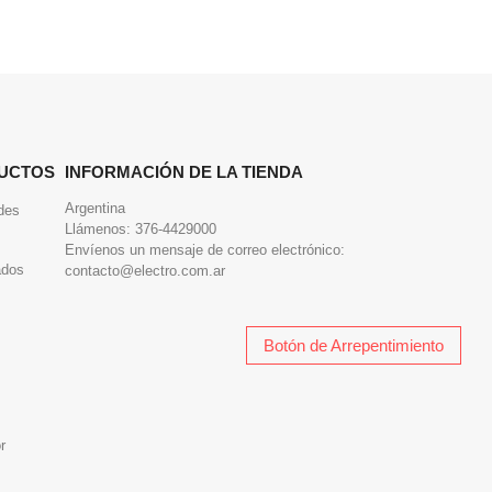
UCTOS
INFORMACIÓN DE LA TIENDA
Argentina
des
Llámenos:
376-4429000
Envíenos un mensaje de correo electrónico:
ados
contacto@electro.com.ar
Botón de Arrepentimiento
r