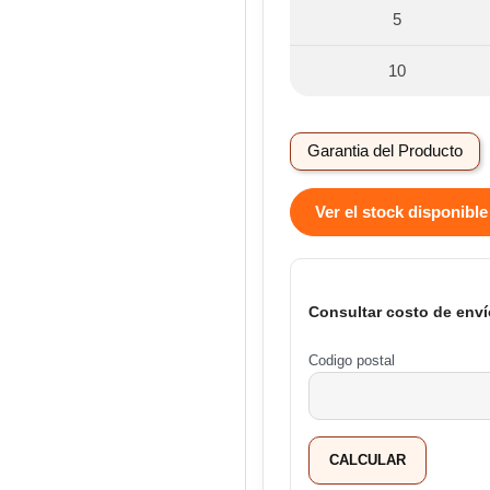
5
10
Garantia del Producto
Ver el stock disponible
Consultar costo de enví
Codigo postal
CALCULAR