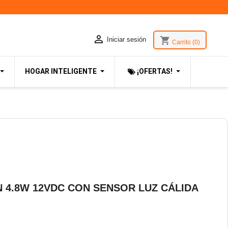

shopping_cart
Iniciar sesión
Carrito
(0)
HOGAR INTELIGENTE
¡OFERTAS!
N 4.8W 12VDC CON SENSOR LUZ CÁLIDA