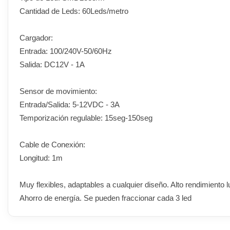
Cantidad de Leds: 60Leds/metro
Cargador:
Entrada: 100/240V-50/60Hz
Salida: DC12V - 1A
Sensor de movimiento:
Entrada/Salida: 5-12VDC - 3A
Temporización regulable: 15seg-150seg
Cable de Conexión:
Longitud: 1m
Muy flexibles, adaptables a cualquier diseño. Alto rendimiento 
Ahorro de energía. Se pueden fraccionar cada 3 led