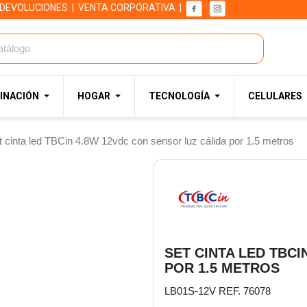
 DEVOLUCIONES
|
VENTA CORPORATIVA
|
INACIÓN
HOGAR
TECNOLOGÍA
CELULARES
t cinta led TBCin 4.8W 12vdc con sensor luz cálida por 1.5 metros
SET CINTA LED TBCI
POR 1.5 METROS
LB01S-12V REF. 76078