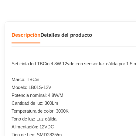
Descripción
Detalles del producto
Set cinta led TBCin 4.8W 12vdc con sensor luz cálida por 1.5 
Marca: TBCin
Modelo: LB01S-12V
Potencia nominal: 4.8W/M
Cantidad de luz: 300Lm
Temperatura de color: 3000K
Tono de luz: Luz cálida
Alimentación: 12VDC
Tipo de Led: SMD2835/m