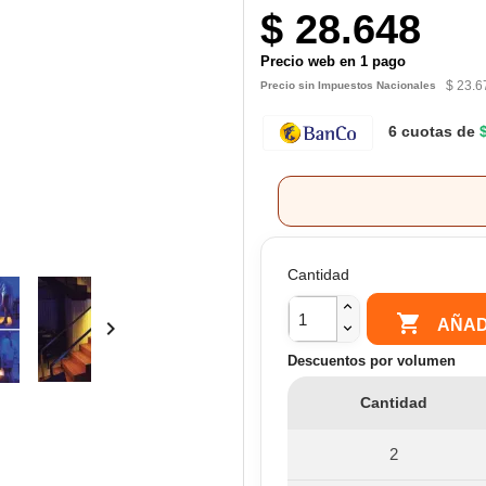
$ 28.648
Precio web en 1 pago
$ 23.6
Precio sin Impuestos Nacionales
6 cuotas de
Cantidad

AÑAD

Descuentos por volumen
Cantidad
2