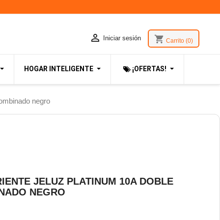

shopping_cart
Iniciar sesión
Carrito
(0)
HOGAR INTELIGENTE
¡OFERTAS!
ombinado negro
ENTE JELUZ PLATINUM 10A DOBLE
INADO NEGRO