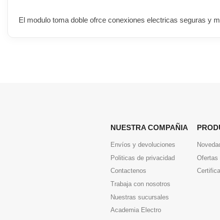
El modulo toma doble ofrce conexiones electricas seguras y mo
NUESTRA COMPAÑIA
PROD
Envíos y devoluciones
Noveda
Politicas de privacidad
Ofertas
Contactenos
Certific
Trabaja con nosotros
Nuestras sucursales
Academia Electro