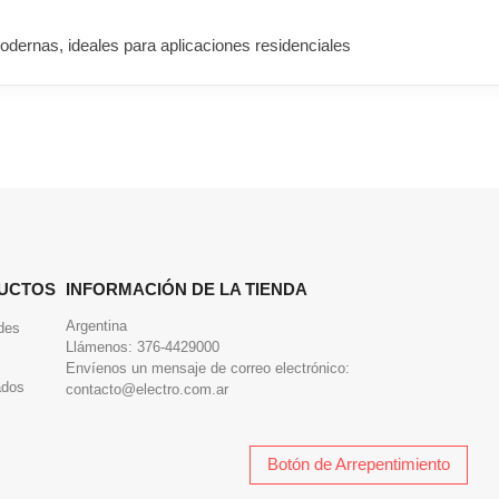
dernas, ideales para aplicaciones residenciales
UCTOS
INFORMACIÓN DE LA TIENDA
Argentina
des
Llámenos:
376-4429000
Envíenos un mensaje de correo electrónico:
ados
contacto@electro.com.ar
Botón de Arrepentimiento