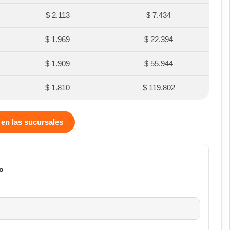
$ 2.113
$ 7.434
$ 1.969
$ 22.394
$ 1.909
$ 55.944
$ 1.810
$ 119.802
 en las sucursales
o