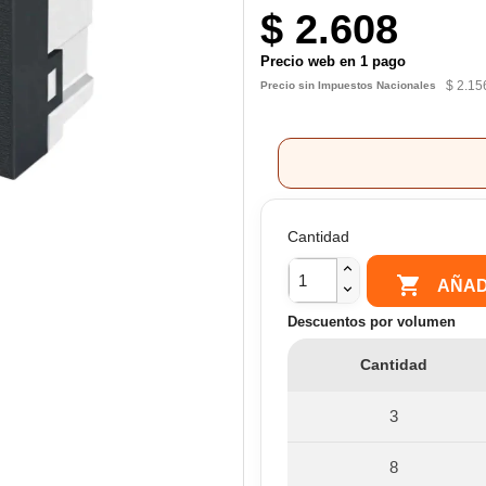
$ 2.608
Precio web en 1 pago
$ 2.15
Precio sin Impuestos Nacionales
Cantidad

AÑAD
Descuentos por volumen
Cantidad
3
8