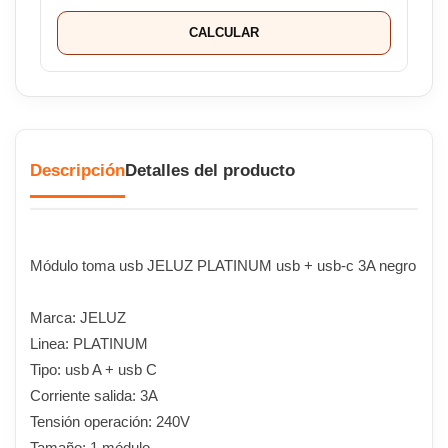
CALCULAR
Descripción
Detalles del producto
Módulo toma usb JELUZ PLATINUM usb + usb-c 3A negro
Marca: JELUZ
Linea: PLATINUM
Tipo: usb A + usb C
Corriente salida: 3A
Tensión operación: 240V
Tamaño: 1 módulo