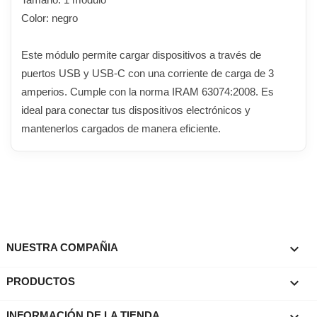
Color: negro
Este módulo permite cargar dispositivos a través de
puertos USB y USB-C con una corriente de carga de 3
amperios. Cumple con la norma IRAM 63074:2008. Es
ideal para conectar tus dispositivos electrónicos y
mantenerlos cargados de manera eficiente.

NUESTRA COMPAÑIA

PRODUCTOS
keyboard_arrow_down
INFORMACIÓN DE LA TIENDA