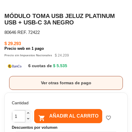
MÓDULO TOMA USB JELUZ PLATINUM
USB + USB-C 3A NEGRO
80646 REF. 72422
$ 29.293
Precio web en 1 pago
$ 24.209
Precio sin Impuestos Nacionales
6 cuotas de
$ 5.535
Ver otras formas de pago
Cantidad
AÑADIR AL CARRITO

favorite_border
Descuentos por volumen