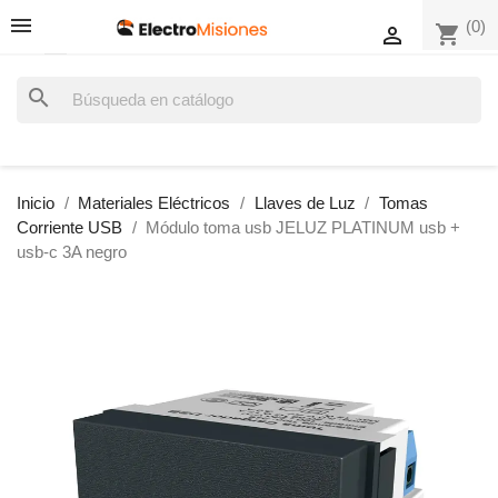
(0)
shopping_cart

search
Inicio
Materiales Eléctricos
Llaves de Luz
Tomas
Corriente USB
Módulo toma usb JELUZ PLATINUM usb +
usb-c 3A negro