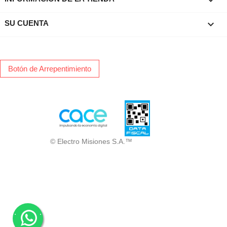

SU CUENTA
Botón de Arrepentimiento
© Electro Misiones S.A.™
.
.