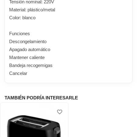
Tensión nominal: 220V
Material: plástico/metal
Color: blanco
Funciones
Descongelamiento
Apagado automático
Mantener caliente
Bandeja recogemigas
Cancelar
TAMBIÉN PODRÍA INTERESARLE
favorite_border