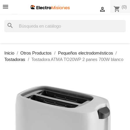
(0)
shopping_cart

search
Inicio
Otros Productos
Pequeños electrodomésticos
Tostadoras
Tostadora ATMA TO20WP 2 panes 700W blanco