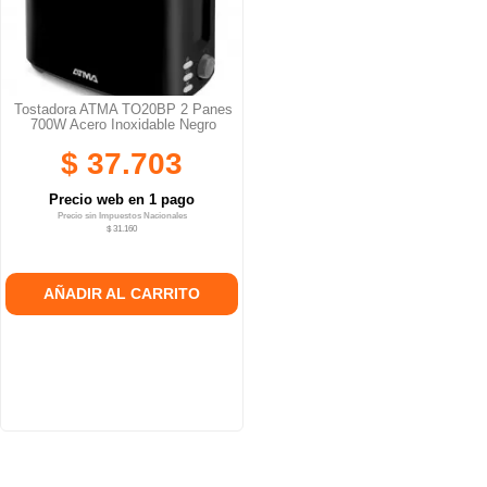
Tostadora ATMA TO20BP 2 Panes
700W Acero Inoxidable Negro
$ 37.703
Precio web en 1 pago
Precio sin Impuestos Nacionales
$ 31.160
AÑADIR AL CARRITO