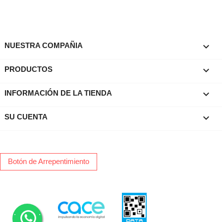

NUESTRA COMPAÑIA

PRODUCTOS
keyboard_arrow_down
INFORMACIÓN DE LA TIENDA

SU CUENTA
Botón de Arrepentimiento
.
.