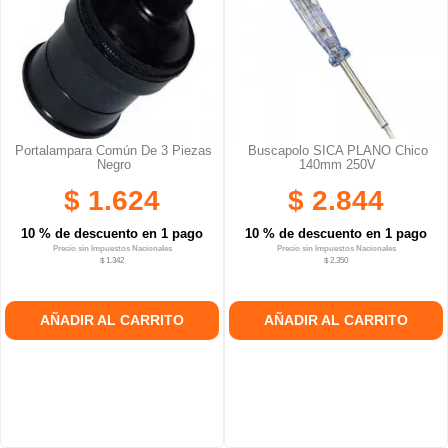
Portalampara Común De 3 Piezas
Buscapolo SICA PLANO Chico
Negro
140mm 250V
$ 1.624
$ 2.844
10 % de descuento en 1 pago
10 % de descuento en 1 pago
Precio sin Impuestos Nacionales
Precio sin Impuestos Nacionales
$ 1.342
$ 2.350
AÑADIR AL CARRITO
AÑADIR AL CARRITO