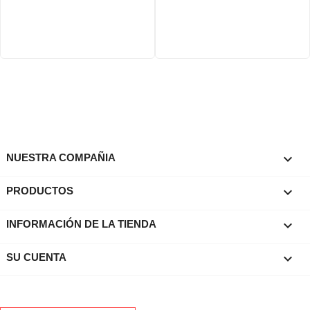

NUESTRA COMPAÑIA

PRODUCTOS
keyboard_arrow_down
INFORMACIÓN DE LA TIENDA

SU CUENTA