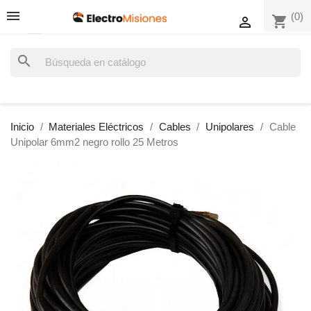
(0)
shopping_cart

search
Inicio
Materiales Eléctricos
Cables
Unipolares
Cable
Unipolar 6mm2 negro rollo 25 Metros