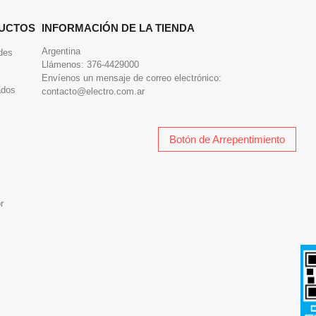
UCTOS
INFORMACIÓN DE LA TIENDA
Argentina
des
Llámenos:
376-4429000
Envíenos un mensaje de correo electrónico:
ados
contacto@electro.com.ar
Botón de Arrepentimiento
r