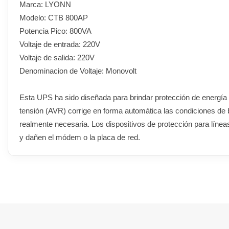
Marca: LYONN
Modelo: CTB 800AP
Potencia Pico: 800VA
Voltaje de entrada: 220V
Voltaje de salida: 220V
Denominacion de Voltaje: Monovolt
Esta UPS ha sido diseñada para brindar protección de energía
tensión (AVR) corrige en forma automática las condiciones de b
realmente necesaria. Los dispositivos de protección para línea
y dañen el módem o la placa de red.