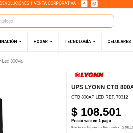
 DEVOLUCIONES
|
VENTA CORPORATIVA
|
INACIÓN
HOGAR
TECNOLOGÍA
CELULARES
 Led 800Va
UPS LYONN CTB 800A
CTB 800AP LED REF. 70312
$ 108.501
Precio web en 1 pago
$ 98.1
Precio sin Impuestos Nacionales