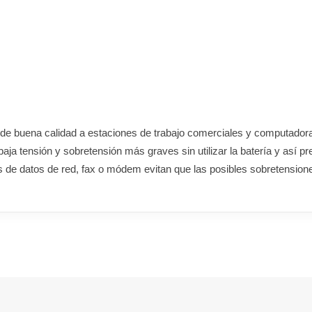
 de buena calidad a estaciones de trabajo comerciales y computador
aja tensión y sobretensión más graves sin utilizar la batería y así p
s de datos de red, fax o módem evitan que las posibles sobretension