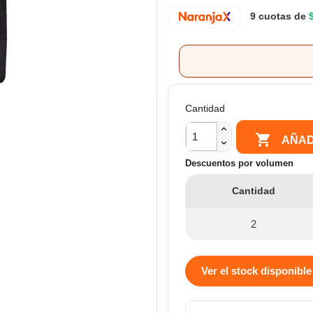
9 cuotas de
Cantidad

AÑAD
Descuentos por volumen
Cantidad
2
Ver el stock disponible