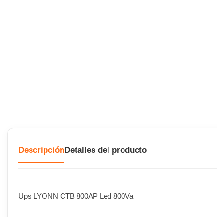
Descripción
Detalles del producto
Ups LYONN CTB 800AP Led 800Va