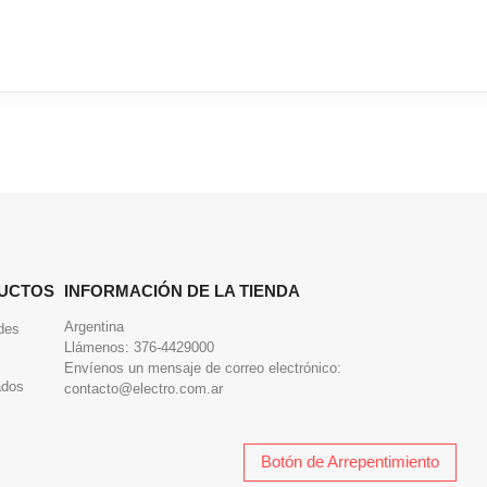
UCTOS
INFORMACIÓN DE LA TIENDA
Argentina
des
Llámenos:
376-4429000
Envíenos un mensaje de correo electrónico:
ados
contacto@electro.com.ar
Botón de Arrepentimiento