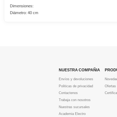
Dimensiones:
Diámetro: 40 cm
NUESTRA COMPAÑIA
PROD
Envíos y devoluciones
Noveda
Politicas de privacidad
Ofertas
Contactenos
Certific
Trabaja con nosotros
Nuestras sucursales
Academia Electro